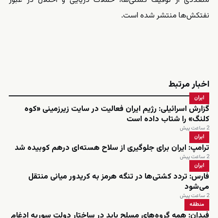
متعددی از توقیف کشتی‌ها، حملات دریایی و اختلال در عبور
نفتکش‌ها منتشر شده است.
اخبار مرتبط
ایران
گزارش اسرائیلی: رژیم ایران فعالیت در سایت زیرزمینی «کوه
کلنگ» را شتاب داده است
2 ساعت پیش
ایران
ترامپ: ایران برای جلوگیری از سلاح هسته‌ای درهم کوبیده شد
2 ساعت پیش
ایران
فارس: تردد کشتی‌ها در تنگه هرمز به کریدور میانی منتقل
می‌شود
2 ساعت پیش
منطقه
فیدان: همه گروه‌های مسلح باید در ساختار دولت سوریه ادغام