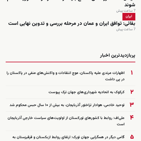
شوند
7 ساعت پیش
ایران
بقائی: توافق ایران و عمان در مرحله بررسی و تدوین نهایی است
7 ساعت پیش
زنده
پربازدیدترین اخبار
۱
اظهارات مرندی علیه پاکستان، موج انتقادات و واکنش‌های منفی در پاکستان را
در پی داشت
۲
کرکوک به اتحادیه شهرداری‌های جهان ترک پیوست
۳
توحید خادمی، هوادار تراختور آذربایجان، به بیش از ۱۰ سال حبس محکوم شد
۴
علی‌اف: روابط با کشورهای تورکستان از اولویت‌های سیاست خارجی آذربایجان
است
۵
گامی دیگر در همگرایی جهان تورک: ارتقای روابط ازبکستان و قرقیزستان به