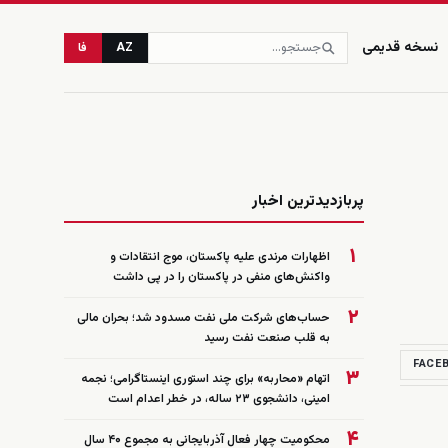
نسخه قدیمی
AZ
فا
زنده
پربازدیدترین اخبار
۱
اظهارات مرندی علیه پاکستان، موج انتقادات و
واکنش‌های منفی در پاکستان را در پی داشت
۲
حساب‌های شرکت ملی نفت مسدود شد؛ بحران مالی
به قلب صنعت نفت رسید
FACE
۳
اتهام «محاربه» برای چند استوری اینستاگرامی؛ نجمه
امینی، دانشجوی ۲۳ ساله، در خطر اعدام است
۴
محکومیت چهار فعال آذربایجانی به مجموع ۴۰ سال