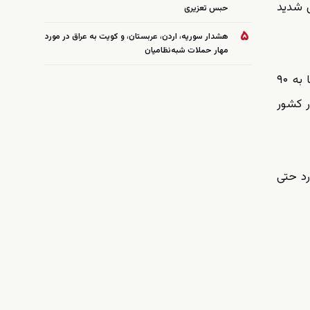
ش شدید
حبس تعزیری
۵
هشدار سوریه، اردن، عربستان، و کویت به عراق در مورد
مهار حملات شبه‌نظامیان
به گزارش آرازنیوز، دبیر انجمن صنفی صنعت سیمان اعلام کرد محدودیت‌های اعمال‌شده بر این صنعت در برخی کارخانه‌ها به ۹۰
ر کشور
ر برخی موارد حتی