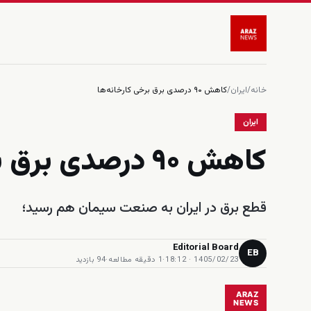
خانه
/
ایران
/
کاهش ۹۰ درصدی برق برخی کارخانه‌ها
ایران
کاهش ۹۰ درصدی برق برخی کارخانه‌ها
قطع برق در ایران به صنعت سیمان هم رسید؛
Editorial Board
EB
1405/02/23 · 18:12
·
1 دقیقه مطالعه
·
94 بازدید
ARAZ
NEWS