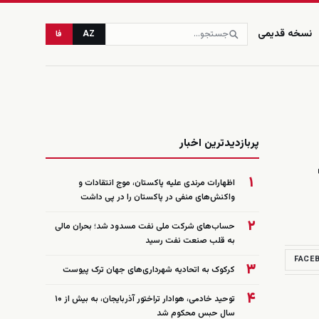
نسخه قدیمی
AZ
فا
زنده
پربازدیدترین اخبار
۱
اظهارات مرندی علیه پاکستان، موج انتقادات و
واکنش‌های منفی در پاکستان را در پی داشت
۲
حساب‌های شرکت ملی نفت مسدود شد؛ بحران مالی
به قلب صنعت نفت رسید
FACE
۳
کرکوک به اتحادیه شهرداری‌های جهان ترک پیوست
۴
توحید خادمی، هوادار تراختور آذربایجان، به بیش از ۱۰
سال حبس محکوم شد