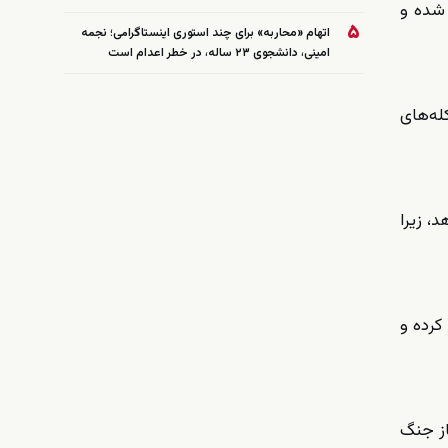
 شده و
۵
اتهام «محاربه» برای چند استوری اینستاگرامی؛ نجمه
امینی، دانشجوی ۲۳ ساله، در خطر اعدام است
ایی در اسکله‌های
، زیرا
کرده و
از جنگ