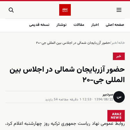
صفحه اصلی
اخبار
مقالات
نوشتار
نسخه قدیمی
خانه
/
خبر
/
حضور آزربایجان شمالی در اجلاس بین المللی جی-۲۰
خبر
حضور آزربایجان شمالی در اجلاس بین
المللی جی-۲۰
سردبیر
س
1394/08/22 · 12:53
·
1 دقیقه مطالعه
·
54 بازدید
ARAZ
NEWS
روابط عمومی نهاد ریاست جمهوری ترکیه روز چهارشنبه اعلام کرد،