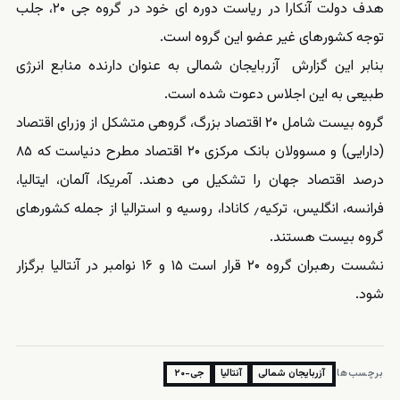
هدف دولت آنکارا در ریاست دوره ای خود در گروه جی ۲۰، جلب
توجه کشورهای غیر عضو این گروه است.
بنابر این گزارش آزربایجان شمالی به عنوان دارنده منابع انرژی
طبیعی به این اجلاس دعوت شده است.
گروه بیست شامل ۲۰ اقتصاد بزرگ، گروهی متشکل از وزرای اقتصاد
(دارایی) و مسوولان بانک مرکزی ۲۰ اقتصاد مطرح دنیاست که ۸۵
درصد اقتصاد جهان را تشکیل می دهند. آمریکا، آلمان، ایتالیا،
فرانسه، انگلیس، ترکیه٫ کانادا، روسیه و استرالیا از جمله کشورهای
گروه بیست هستند.
نشست رهبران گروه ۲۰ قرار است ۱۵ و ۱۶ نوامبر در آنتالیا برگزار
شود.
برچسب‌ها:
آزربایجان شمالی
آنتاليا
جی-۲۰