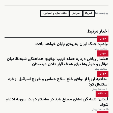
برچسب‌ها:
آمریکا
اسرائیل
جنگ ایران و اسرائیل
اخبار مرتبط
جهان
ترامپ: جنگ ایران به‌زودی پایان خواهد یافت
۱ ساعت پیش
جهان
هشدار ریاض درباره حمله قریب‌الوقوع: هماهنگی شبه‌نظامیان
عراقی و حوثی‌ها برای هدف قرار دادن عربستان
۱ ساعت پیش
جهان
اتحادیه اروپا از توافق خلع سلاح حماس و خروج اسرائیل از غزه
استقبال کرد
11 ساعت پیش
منطقه
فیدان: همه گروه‌های مسلح باید در ساختار دولت سوریه ادغام
شوند
16 ساعت پیش