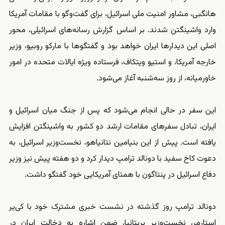
هانگبی، مشاور امنیت ملی اسرائیل، برای گفت‌وگو با مقامات آمریکا
وارد واشینگتن شدند. بر اساس گزارش رسانه‌های اسرائیلی، محور
اصلی این دیدارها ایران خواهد بود و گفتگوها با مارکو روبیو، وزیر
خارجه آمریکا، و استیو ویتکاف، فرستاده ویژه ایالات متحده در امور
خاورمیانه، از روز سه‌شنبه آغاز می‌شود.
این سفر در حالی انجام می‌شود که پس از جنگ میان اسرائیل و
ایران، تبادل سفرهای مقامات ارشد دو کشور به واشینگتن افزایش
یافته است. پیش از این بنیامین نتانیاهو، نخست‌وزیر اسرائیل، به
دعوت کاخ سفید با دونالد ترامپ دیدار کرد و دو هفته پیش نیز وزیر
دفاع اسرائیل در پنتاگون با همتای آمریکایی خود گفتگو داشت.
دونالد ترامپ روز گذشته در نشست خبری مشترک خود با کی‌یر
استارمر، نخست‌وزیر بریتانیا، ضمن اشاره به دخالت ایران در