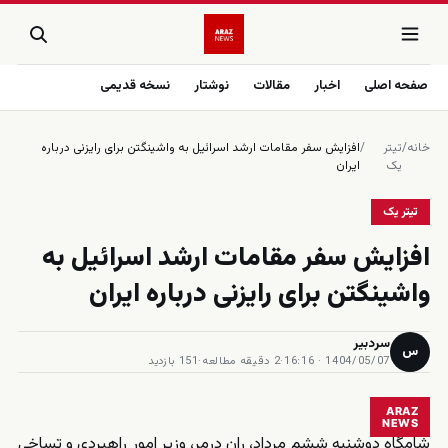
صفحه اصلی
اخبار
مقالات
نوشتار
نسخه قدیمی
خانه
/
تیتر
/
افزایش سفر مقامات ارشد اسرائیل به واشینگتن برای رایزنی درباره
یک
ایران
تیتر یک
افزایش سفر مقامات ارشد اسرائیل به
واشینگتن برای رایزنی درباره ایران
سردبیر
س
1404/05/07 · 16:16
·
2 دقیقه مطالعه
·
151 بازدید
ARAZ
NEWS
شامگاه دوشنبه ششم مرداد، ران درمر، وزیر امور راهبردی و تساخی