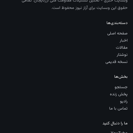
وبسایت خبری - تحلیل تشکیلات مقاومت ملی آزربایجان. تمامی
حقوق این وبسایت برای آراز نیوز محفوظ است.
دسته‌بندی‌ها
صفحه اصلی
اخبار
مقالات
نوشتار
نسخه قدیمی
بخش‌ها
جستجو
پخش زنده
رادیو
تماس با ما
ما را دنبال کنید