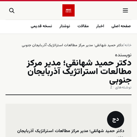
صفحه اصلی
اخبار
مقالات
نوشتار
نسخه قدیمی
خانه
/
دکتر حمید شهانقی؛ مدیر مرکز مطالعات استراتژیک آذربایجان جنوبی
نویسنده
دکتر حمید شهانقی؛ مدیر مرکز
مطالعات استراتژیک آذربایجان
جنوبی
نوشته‌های · 2
دج
دکتر حمید شهانقی؛ مدیر مرکز مطالعات استراتژیک آذربایجان