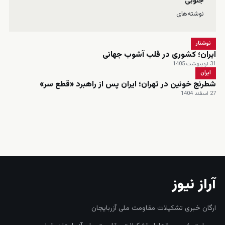
جنوبی
نوشته‌های
نوشتار
ایران؛ کشوری در قلب آشوب جهانی
31 اردیبهشت 1405
ایران
شطرنج خونین در تهران؛ ایران پس از راهبرد «قطع سر»
27 اسفند 1404
زنده
آراز نیوز
ارگان خبری تشکیلات مقاومت ملی آزربایجان