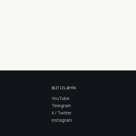
BIZI İZLƏYIN
YouTube
Telegram
X / Twitter
Instagram