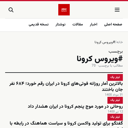
صفحه اصلی
اخبار
مقالات
نوشتار
نسخه قدیمی
خانه
/
#ویروس کرونا
برچسب
#ویروس کرونا
مطالب با برچسب · 70
تیتر یک
بالاترین آمار روزانه فوتی‌های کرونا در ایران رقم خورد؛ ۶۸۴ نفر
جان باختند
31 مرداد 1400
تیتر یک
روحانی در مورد موج پنجم کرونا در ایران هشدار داد
12 تیر 1400
تیتر یک
گفتگو برای تولید واکسن کرونا و سیاست هماهنگ در رابطه با