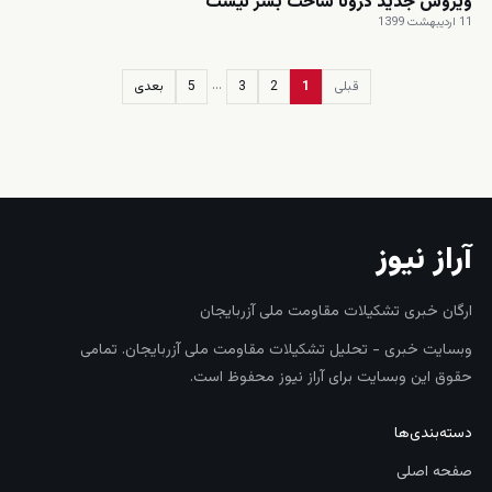
ویروس جدید کرونا ساخت بشر نیست
11 اردیبهشت 1399
…
قبلی
1
2
3
5
بعدی
زنده
آراز نیوز
ارگان خبری تشکیلات مقاومت ملی آزربایجان
وبسایت خبری - تحلیل تشکیلات مقاومت ملی آزربایجان. تمامی
حقوق این وبسایت برای آراز نیوز محفوظ است.
دسته‌بندی‌ها
صفحه اصلی