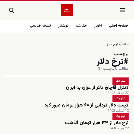
صفحه اصلی
اخبار
مقالات
نوشتار
نسخه قدیمی
خانه
/
#نرخ دلار
برچسب
#نرخ دلار
مطالب با برچسب · 3
تیتر یک
کنترل قاچاق دلار از عراق به ایران
27 اسفند 1402
تیتر یک
قیمت دلار فردایی از ۶۰ هزار تومان عبور کرد
12 اسفند 1402
تیتر یک
نرخ دلار از ۳۳ هزار تومان گذشت
22 خرداد 1401