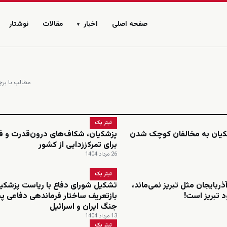
صفحه اصلی
اخبار
مقالات
نوشتار
▾
مطالب با برچس
تیتر یک
شکیان به مخالفان کوچک شدن
پزشکیان، شکاف‌های درون‌قدرت و 
برای تمرکززدایی از کشور
26 مرداد 1404
تیتر یک
ذربایجان مثل تبریز نمی‌ماند،
تشکیل شورای دفاع با ریاست پزشکیا
د تبریز است!
بازتعریف ساختار فرماندهی دفاعی پ
جنگ ایران و اسرائیل
13 مرداد 1404
تیتر یک