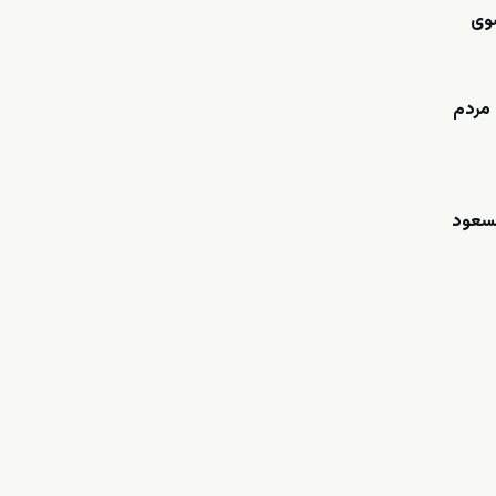
سوی
 مردم
سعود