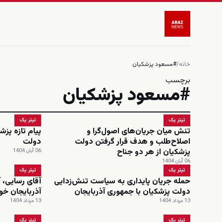
خانه
/
#مسعود پزشکیان
برچسب
#مسعود پزشکیان
تیتر یک
تیتر یک
تنش میان جریان‌های اصول‌گرا و
پیام تازه پز
اصلاح‌طلب و هدف قرار گرفتن دولت
دولت
پزشکیان از هر دو جناح
06 آبان 1404
06 آبان 1404
تیتر یک
تیتر یک
حمله جریان پایداری به سیاست تنش‌زدایی
آقای رسایی، آ
دولت پزشکیان با جمهوری آذربایجان
آذربایجان خو
13 مرداد 1404
13 مرداد 1404
تیتر یک
تیتر یک