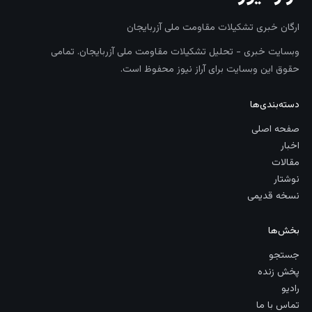
ارگان خبری تشکیلات مقاومت ملی آزربایجان
وبسایت خبری - تحلیل تشکیلات مقاومت ملی آزربایجان. تمامی
حقوق این وبسایت برای آراز نیوز محفوظ است.
دسته‌بندی‌ها
صفحه اصلی
اخبار
مقالات
نوشتار
نسخه قدیمی
بخش‌ها
جستجو
پخش زنده
رادیو
تماس با ما