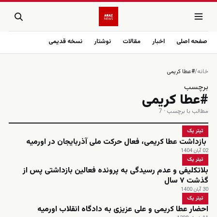
صفحه اصلی
اخبار
مقالات
نوشتار
نسخه قدیمی
خانه
/
#عطا کریمی
برچسب
#عطا کریمی
مطالب با برچسب · 7
تیتر یک
بازداشت عطا کریمی، فعال حرکت ملی آذربایجان در اورمیه
02 آبان 1404
تیتر یک
بلاتکلیفی و عدم رسیدگی به پرونده فعالین بازداشتی پس از
گذشت ۷ سال
30 آبان 1400
تیتر یک
احضار عطا کریمی و علی عزیزی به دادگاه انقلاب اورمیه