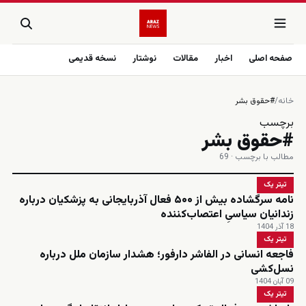
صفحه اصلی
اخبار
مقالات
نوشتار
نسخه قدیمی
خانه
/
#حقوق بشر
برچسب
#حقوق بشر
مطالب با برچسب · 69
تیتر یک
نامه سرگشاده بیش از ۵۰۰ فعال آذربایجانی به پزشکیان درباره
زندانیان سیاسیِ اعتصاب‌کننده
18 آذر 1404
تیتر یک
فاجعه انسانی در الفاشر دارفور؛ هشدار سازمان ملل درباره
نسل‌کشی
09 آبان 1404
تیتر یک