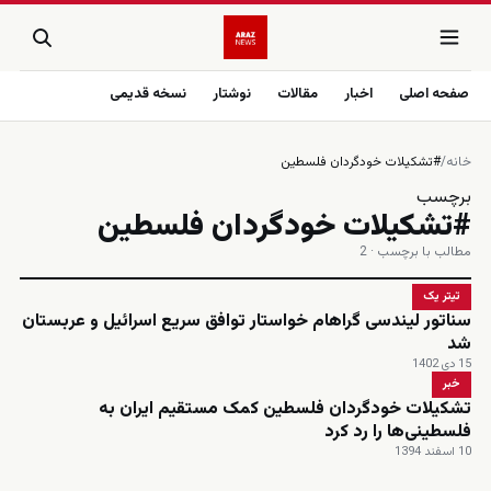
صفحه اصلی
اخبار
مقالات
نوشتار
نسخه قدیمی
خانه
/
#تشکیلات خودگردان فلسطین
برچسب
#تشکیلات خودگردان فلسطین
مطالب با برچسب · 2
تیتر یک
سناتور لیندسی گراهام خواستار توافق سریع اسرائیل و عربستان
شد
15 دی 1402
خبر
تشکیلات خودگردان فلسطین کمک مستقیم ایران به
فلسطینی‌ها را رد کرد
10 اسفند 1394