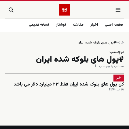
صفحه اصلی
اخبار
مقالات
نوشتار
نسخه قدیمی
خانه
/
#پول های بلوکه شده ایران
برچسب
#پول های بلوکه شده ایران
مطالب با برچسب · 1
خبر
کل پول های بلوک شده ایران فقط ۲۳ میلیارد دلار می باشد
26 تیر 1394
زنده