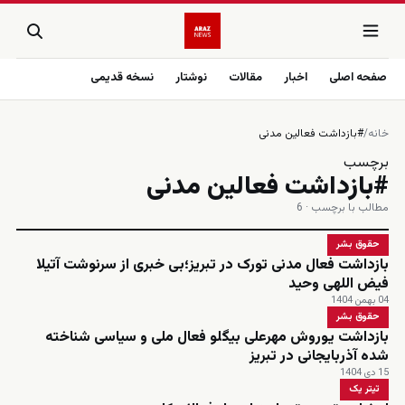
صفحه اصلی
اخبار
مقالات
نوشتار
نسخه قدیمی
خانه
/
#بازداشت فعالین مدنی
برچسب
#بازداشت فعالین مدنی
مطالب با برچسب · 6
حقوق بشر
بازداشت فعال مدنی تورک در تبریز؛بی خبری از سرنوشت آتیلا
فیض اللهی وحید
04 بهمن 1404
حقوق بشر
بازداشت یوروش مهرعلی بیگلو فعال ملی و سیاسی شناخته
شده آذربایجانی در تبریز
15 دی 1404
تیتر یک