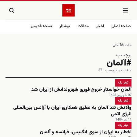
صفحه اصلی
اخبار
مقالات
نوشتار
نسخه قدیمی
خانه
/
#آلمان
برچسب
#آلمان
مطالب با برچسب · 37
تیتر یک
آلمان خواستار خروج فوری شهروندانش از ایران شد
07 شهریور 1404
تیتر یک
واکنش تند آلمان به تعلیق همکاری ایران با آژانس بین‌المللی
انرژی اتمی
11 تیر 1404
تیتر یک
اخطار به ایران از سوی انگلیس، فرانسه و آلمان