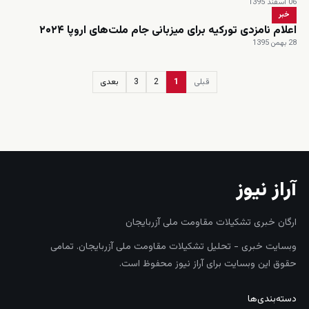
06 اسفند 1395
خبر
اعلام نامزدی تورکیه برای میزبانی جام ملت‌های اروپا ۲۰۲۴
28 بهمن 1395
قبلی
1
2
3
بعدی
زنده
آراز نیوز
ارگان خبری تشکیلات مقاومت ملی آزربایجان
وبسایت خبری - تحلیل تشکیلات مقاومت ملی آزربایجان. تمامی
حقوق این وبسایت برای آراز نیوز محفوظ است.
دسته‌بندی‌ها