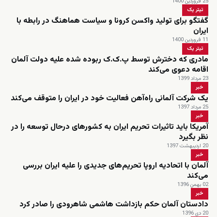
25 فروردین 1400
تیتر یک
گفتگو برای تولید واکسن کرونا و سیاست هماهنگ در رابطه با
ایران
11 فروردین 1400
تیتر یک
مادری که دخترش توسط پ.ک.ک ربوده شده علیه دولت آلمان
اقامه دعوی می‌کند
23 مرداد 1399
خبر
یک شرکت آلمانی راه‌آهن فعالیت خود در ایران را متوقف می‌کند
25 مرداد 1397
خبر
آمریکا باید تاثیرات تحریم‌ ایران به کشورهای درحال توسعه را در
نظر بگیرد
20 اردیبهشت 1397
خبر
آلمان با اتحادیه اروپا تحریم‌های جدیدی را علیه ایران بررسی
می‌کند
02 بهمن 1396
خبر
دادستان آلمان حکم بازداشت هاشمی شاهرودی را صادر کرد
20 دی 1396