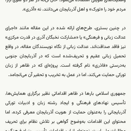
واقعیت‌های هویتی استفاده می‌شود. حال‌ آن‌که در هر دو سوی آراز،
مردم خود را «تورک» و اهل آذربایجان می‌دانند، نه «آذری».
در چنین بستری، طرح‌های ارائه شده در این مقاله مانند «اجرای
عدالت زبانی و فرهنگی» یا «مشارکت نخبگان آذری در قدرت مرکزی»
نیز فاقد صداقت‌اند. عدالت زبانی از نگاه نویسندگان مقاله، در واقع
تحمیل زبانی عقیم و تحریف‌شده است که در آذربایجان جنوبی
به‌درستی «فاذری» نام گرفته است. پروژه‌ای که در ظاهر از زبان
تورکی حمایت می‌کند، اما در عمل به تخریب و تحقیر آن می‌انجامد.
جمهوری اسلامی بارها در ظاهر اقداماتی نظیر برگزاری همایش‌ها،
تأسیس نهادهای فرهنگی و ایجاد رشته زبان و ادبیات تورکی
آذربایجانی را به‌عنوان حمایت از هویت آذربایجان معرفی کرده، اما
محتوای این اقدامات به‌وضوح گواهی بر تلاش نظام برای تحریف