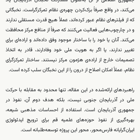
جمهوری اسلامی از آن به‌عنوان مشارکت نخبگان آذربایجان یاد
می‌کند، در واقع صرفاً بزک‌کردن چهره‌ی نظام تمرکزگراست. نخبگانی
که از فیلترهای نظام عبور کرده‌اند، عملاً هیچ قدرت مستقلی ندارند
و در چارچوب‌هایی فعالیت می‌کنند که صرفاً از منافع مرکز محافظت
می‌کند. آنان یا خود را با ساختار موجود وفق داده‌اند و اراده‌ای برای
تغییر ندارند، یا اگر به هویت ملی خود وفادارند، قادر به اتخاذ
تصمیمات خارج از اراده‌ی هژمون مرکز نیستند. ساختار تمرکزگرای
نظام، عملاً امکان اصلاح از درون را از این نخبگان سلب کرده است.
راهبردهای ارائه‌شده در این مقاله، تنها محدود به مقابله با حرکت
ملی در آذربایجان جنوبی نیست، بلکه هدف دوم آن، نفوذ در
جمهوری آذربایجان است. استفاده از احساسات مذهبی شیعه،
بهره‌گیری از نفوذ حوزه‌های علمیه قم برای ترویج ایدئولوژی
ایران‌گرایانه فارس‌محور، محور این پروژه‌ توسعه‌طلبانه است.