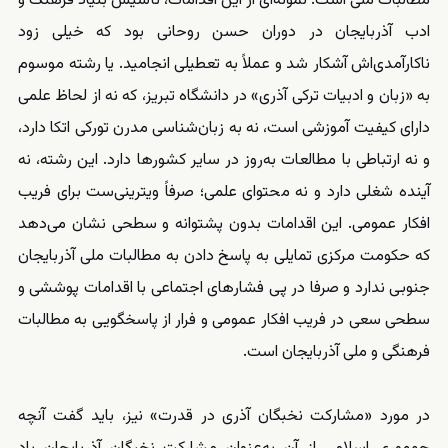
مطالبات ملی است. نمونه‌ای از این اقدامات، تأسیس بنیاد فرهنگ و
ادب آذربایجان در دوران حسن روحانی بود که خیلی زود
ناکارآمدی‌اش آشکار شد و عملاً به تعطیلی انجامید. یا رشته‌ موسوم
به «زبان و ادبیات ترکی آذری» در دانشگاه تبریز، که نه از لحاظ علمی
دارای کیفیت آموزشی است، نه به زبان‌شناسی مدرن تورکی اتکا دارد،
و نه ارتباطی با مطالعات به‌روز در سایر کشورها دارد. این رشته، نه
آینده شغلی دارد و نه محتوای علمی؛ صرفاً ویترینی‌ست برای فریب
افکار عمومی. این اقدامات بدون پشتوانه و سطحی نشان می‌دهد
که حکومت مرکزی تمایلی به پاسخ دادن به مطالبات ملی آذربایجان
جنوبی ندارد و صرفا در پی فشارهای اجتماعی با اقدامات پوششی و
سطحی سعی در فریب افکار عمومی و فرار از پاسخگویی به مطالبات
فرهنگی و ملی آذربایجان است.
در مورد «مشارکت نخبگان آذری در قدرت» نیز، باید گفت آنچه