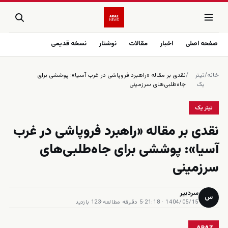
صفحه اصلی
اخبار
مقالات
نوشتار
نسخه قدیمی
خانه
/
تیتر
/
نقدی بر مقاله «راهبرد فروپاشی در غرب آسیا»: پوششی برای
یک
جاه‌طلبی‌های سرزمینی
تیتر یک
نقدی بر مقاله «راهبرد فروپاشی در غرب
آسیا»: پوششی برای جاه‌طلبی‌های
سرزمینی
سردبیر
س
1404/05/15 · 21:18
·
5 دقیقه مطالعه
·
123 بازدید
ARAZ