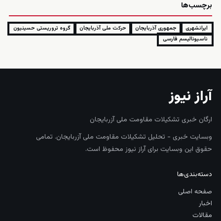
برچسب‌ها
ایرانشهری
جمهوری آذربایجان
حرکت ملی آذربایجان
گروه تروریستی حسینیون
ناسیونالیسم فارسی
آراز نیوز
ارگان خبری تشکیلات مقاومت ملی آزربایجان
وبسایت خبری - تحلیل تشکیلات مقاومت ملی آزربایجان. تمامی
حقوق این وبسایت برای آراز نیوز محفوظ است.
دسته‌بندی‌ها
صفحه اصلی
اخبار
مقالات