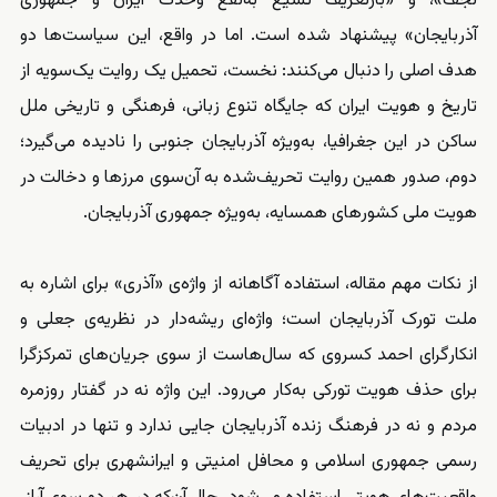
نجف»، و «بازتعریف تشیع به‌نفع وحدت ایران و جمهوری
آذربایجان» پیشنهاد شده است. اما در واقع، این سیاست‌ها دو
هدف اصلی را دنبال می‌کنند: نخست، تحمیل یک روایت یک‌سویه از
تاریخ و هویت ایران که جایگاه تنوع زبانی، فرهنگی و تاریخی ملل
ساکن در این جغرافیا، به‌ویژه آذربایجان جنوبی را نادیده می‌گیرد؛
دوم، صدور همین روایت تحریف‌شده به آن‌سوی مرزها و دخالت در
هویت ملی کشورهای همسایه، به‌ویژه جمهوری آذربایجان.
از نکات مهم مقاله، استفاده آگاهانه از واژه‌ی «آذری» برای اشاره به
ملت تورک آذربایجان است؛ واژه‌ای ریشه‌دار در نظریه‌ی جعلی و
انکارگرای احمد کسروی که سال‌هاست از سوی جریان‌های تمرکزگرا
برای حذف هویت تورکی به‌کار می‌رود. این واژه نه در گفتار روزمره
مردم و نه در فرهنگ زنده آذربایجان جایی ندارد و تنها در ادبیات
رسمی جمهوری اسلامی و محافل امنیتی و ایرانشهری برای تحریف