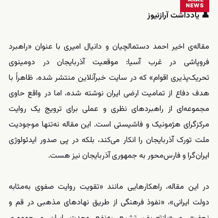
NEWS
👤 یادداشت آرازنیوز
مقاله‌ی اخیر احمد دستمالچیان و دانیال امیری با عنوان «راهبرد
فروپاشی در غرب آسیا: موقعیت آذربایجان در دومینوی
تحریک‌پذیری اقوام» که در سایت
خبرآنلاین
منتشر شده، ظاهراً با
هدف دفاع از تمامیت ارضی ایران نوشته شده، اما در واقع حاوی
مجموعه‌ای از راهبردهای نظری و عملی برای ترویج یک روایت
مرکزگرای هژمونیک و فاشیستی است. این مقاله نه‌تنها موجودیت
ملت تورک آذربایجان را انکار می‌کند، بلکه در پی صدور ایدئولوژی
ایران‌گرا و فارس‌محور به جمهوری آذربایجان نیز هست.
در این مقاله، راهکارهایی مانند «تقویت روایت صفوی به‌مثابه
دولت ایرانی»، «نفوذ فرهنگی از طریق نهادهای مذهبی در قم و