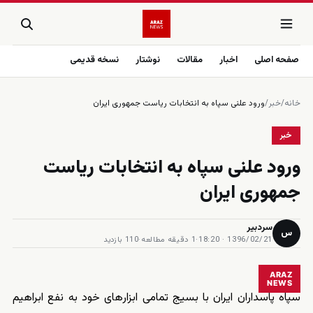
صفحه اصلی
اخبار
مقالات
نوشتار
نسخه قدیمی
خانه
/
خبر
/
ورود علنی سپاه به انتخابات ریاست جمهوری ایران
خبر
ورود علنی سپاه به انتخابات ریاست
جمهوری ایران
سردبیر
س
1396/02/21 · 18:20
·
1 دقیقه مطالعه
·
110 بازدید
ARAZ
NEWS
سپاه پاسداران ایران با بسیج تمامی ابزارهای خود به نفع ابراهیم