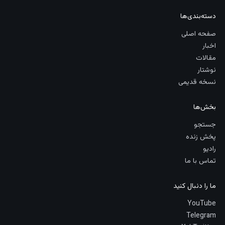
دسته‌بندی‌ها
صفحه اصلی
اخبار
مقالات
نوشتار
نسخه قدیمی
بخش‌ها
جستجو
پخش زنده
رادیو
تماس با ما
ما را دنبال کنید
YouTube
Telegram