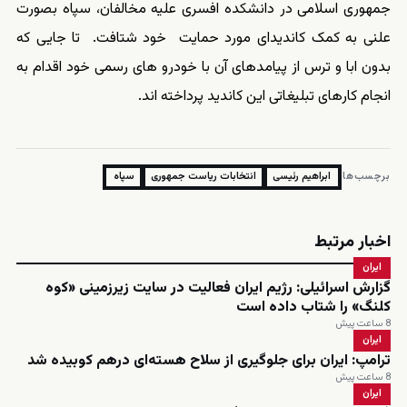
جمهوری اسلامی در دانشکده افسری علیه مخالفان، سپاه بصورت
علنی به کمک کاندیدای مورد حمایت خود شتافت. تا جایی که
بدون ابا و ترس از پیامدهای آن با خودرو های رسمی خود اقدام به
انجام کارهای تبلیغاتی این کاندید پرداخته اند.
برچسب‌ها:
ابراهیم رئیسی
انتخابات ریاست جمهوری
سپاه
اخبار مرتبط
ایران
گزارش اسرائیلی: رژیم ایران فعالیت در سایت زیرزمینی «کوه
کلنگ» را شتاب داده است
8 ساعت پیش
ایران
ترامپ: ایران برای جلوگیری از سلاح هسته‌ای درهم کوبیده شد
8 ساعت پیش
ایران