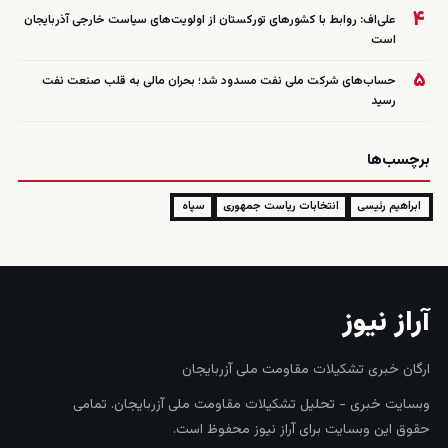
۴
علی‌اف: روابط با کشورهای تورکستان از اولویت‌های سیاست خارجی آذربایجان
است
۵
حساب‌های شرکت ملی نفت مسدود شد؛ بحران مالی به قلب صنعت نفت
رسید
برچسب‌ها
ابراهیم رئیسی
انتخابات ریاست جمهوری
سپاه
آراز نیوز
ارگان خبری تشکیلات مقاومت ملی آزربایجان
وبسایت خبری - تحلیل تشکیلات مقاومت ملی آزربایجان. تمامی
حقوق این وبسایت برای آراز نیوز محفوظ است.