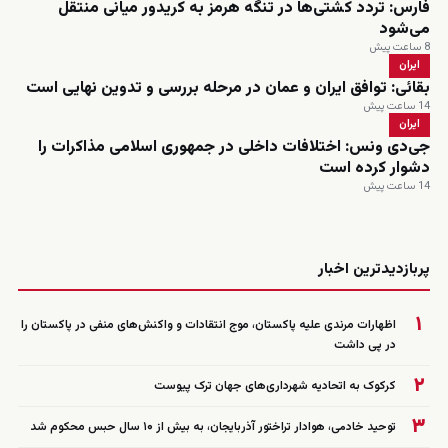
فارس: تردد کشتی‌ها در تنگه هرمز به کریدور میانی منتقل
می‌شود
8 ساعت پیش
ایران
بقائی: توافق ایران و عمان در مرحله بررسی و تدوین نهایی است
14 ساعت پیش
ایران
جی‌دی ونس: اختلافات داخلی در جمهوری اسلامی مذاکرات را
دشوار کرده است
14 ساعت پیش
زنده
پربازدیدترین اخبار
۱
اظهارات مرندی علیه پاکستان، موج انتقادات و واکنش‌های منفی در پاکستان را
در پی داشت
۲
کرکوک به اتحادیه شهرداری‌های جهان ترک پیوست
۳
توحید خادمی، هوادار تراختور آذربایجان، به بیش از ۱۰ سال حبس محکوم شد