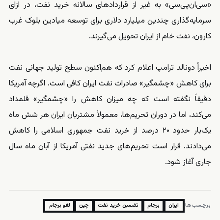
«سی‌ان‌پی‌سی» به غیر از قراردادهای سالانه خرید نفت، در ازای
سرمایه‌گذاری چندین میلیارد دلاری برای توسعه میادین بلوک غرب
کارون، نفت خام از ایران تحویل می‌گیرند.
اخیراً دونالد ترامپ اعلام کرد که هم‌اکنون سطح تولید جهانی نفت
برای کاهش «چشمگیر» صادرات نفت ایران کافی است. اگرچه آمریکا
دقیقاً نگفته است که چه میزان کاهش را «چشمگیر» قلمداد
می‌کند، اما در دوران تحریم‌ها، معمولاً مشتریان ایران هر شش ماه
یک‌بار حدود ۲۰ درصد از خرید نفت جمهوری اسلامی را کاهش
می‌دادند. قرار است تحریم‌های جدید نفتی آمریکا از آبان ماه سال
جاری آغاز شود.
برچسب‌ها:
ایران
برجام
تضمبن خرید نفت
چین
لغو برجام