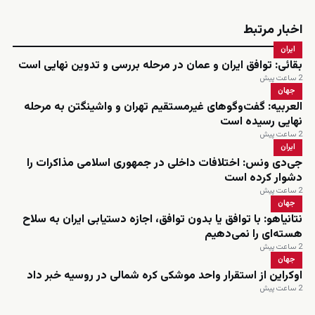
اخبار مرتبط
ایران
بقائی: توافق ایران و عمان در مرحله بررسی و تدوین نهایی است
2 ساعت پیش
جهان
العربیه: گفت‌وگوهای غیرمستقیم تهران و واشینگتن به مرحله
نهایی رسیده است
2 ساعت پیش
ایران
جی‌دی ونس: اختلافات داخلی در جمهوری اسلامی مذاکرات را
دشوار کرده است
2 ساعت پیش
جهان
نتانیاهو: با توافق یا بدون توافق، اجازه دستیابی ایران به سلاح
هسته‌ای را نمی‌دهیم
2 ساعت پیش
جهان
اوکراین از استقرار واحد موشکی کره شمالی در روسیه خبر داد
2 ساعت پیش