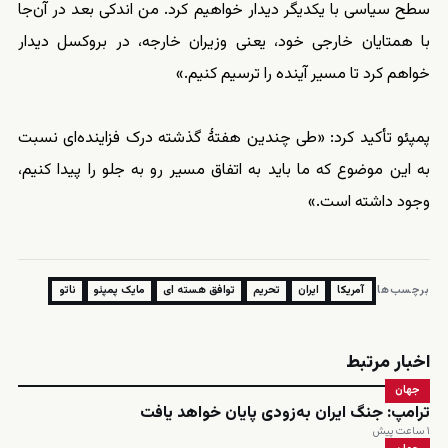
سطح سیاسی با یکدیگر دیدار خواهیم کرد. من اندکی بعد در آن‌جا
با همتایان خارجی خود، یعنی وزیران خارجه، در بروکسل دیدار
خواهم کرد تا مسیر آینده را ترسیم کنیم.»
پمپئو تأکید کرد: «طی چندین هفتهٔ گذشته درک فزاینده‌ای نسبت
به این موضوع که ما باید به اتفاق مسیر رو به جلو را پیدا کنیم،
وجود داشته است.»
برچسب‌ها:
آمریکا
ایران
تحریم
توافق هسته ای
مایک پمپئو
ناتو
اخبار مرتبط
جهان
ترامپ: جنگ ایران به‌زودی پایان خواهد یافت
۱ ساعت پیش