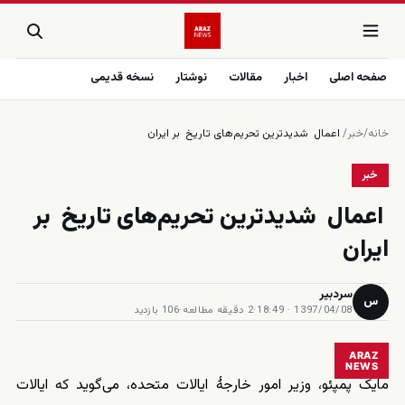
صفحه اصلی
اخبار
مقالات
نوشتار
نسخه قدیمی
خانه
/
خبر
/
اعمال شدیدترین تحریم‌های تاریخ بر ایران
خبر
اعمال شدیدترین تحریم‌های تاریخ بر
ایران
سردبیر
س
1397/04/08 · 18:49
·
2 دقیقه مطالعه
·
106 بازدید
ARAZ
NEWS
مایک پمپئو، وزیر امور خارجهٔ ایالات متحده، می‌گوید که ایالات