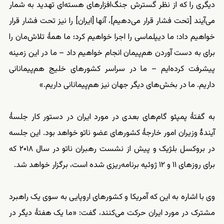
دیگری را که از نظر گسترش جنگ‌افزارهای هسته‌ای تهدید به شمار
می‌آیند [تحت فشار قرار می‌دهیم]، آنها [ایران] را نیز تحت فشار قرار
خواهیم داد؛ ما دیپلماسی را اجرا خواهیم کرد؛ ما همهٔ تلاش‌مان را
برای به دست آوردن هم‌پیمان انجام خواهیم داد – ما در این زمینه
پیشرفت کرده‌ایم – ما در سراسر کشورهای خلیج هم‌پیمانانی
داریم. ما در بخش‌های دیگر جهان نیز هم‌پیمانانی داریم.»
به گفتهٔ پمپئو گام‌های بعدی در مورد ایران در دستور کار جلسهٔ
آیندهٔ وزیران امور خارجهٔ کشورهای عضو ناتو خواهد بود. این جلسه
در بروکسل بلژیک و پیش از نشست رهبران ناتو در سال ۲۰۱۸ که
برای روزهای ۱۱ و ۱۲ ژوئیه برنامه‌ریزی شده است، برگزار خواهد شد.
وی با اشاره به این که آمریکا و کشورهای اروپایی به سوی یک راهبرد
مشترک در مورد ایران حرکت می‌کنند، گفت: «ما یک هفتهٔ دیگر در