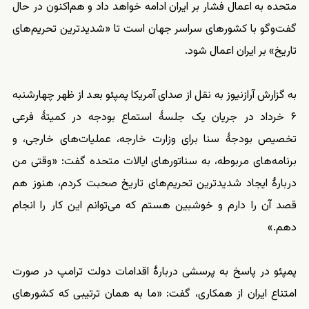
متحده به اعمال فشار بر ایران ادامه خواهد داد و هم‌اکنون در حال
گفت‌و‌گو با کشورهای سراسر جهان است تا «شدیدترین تحریم‌های
تاریخ» بر ایران اعمال شود.
به گزارش آرازنیوز به نقل از صدای آمریکا پمپئو بعد از ظهر چهارشنبه
۶ خرداد در جریان یک جلسهٔ استماع بودجه در کمیتهٔ فرعی
تخصیص بودجهٔ سنا برای وزارت خارجه، عملیات‌های خارجی، و
برنامه‌های مربوطه، به سناتورهای ایالات متحده گفت: «وقتی من
دربارهٔ ایجاد شدیدترین تحریم‌های تاریخ صحبت کردم، هنوز هم
قصد آن را دارم و خوشبین هستم که می‌توانم این کار را انجام
دهم.»
پمپئو در پاسخ به پرسشی دربارهٔ اقدامات دولت ترامپ در صورت
امتناع ایران از همکاری، گفت: «ما به همان ترتیبی که کشورهای