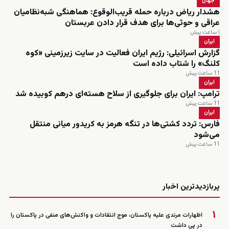
جهان
هشدار ریاض درباره حمله قریب‌الوقوع: هماهنگی شبه‌نظامیان
عراقی و حوثی‌ها برای هدف قرار دادن عربستان
۱ ساعت پیش
ایران
گزارش اسرائیلی: رژیم ایران فعالیت در سایت زیرزمینی «کوه
کلنگ» را شتاب داده است
11 ساعت پیش
ایران
ترامپ: ایران برای جلوگیری از سلاح هسته‌ای درهم کوبیده شد
11 ساعت پیش
ایران
فارس: تردد کشتی‌ها در تنگه هرمز به کریدور میانی منتقل
می‌شود
11 ساعت پیش
زنده
پربازدیدترین اخبار
۱
اظهارات مرندی علیه پاکستان، موج انتقادات و واکنش‌های منفی در پاکستان را
در پی داشت