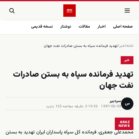
صفحه اصلی
اخبار
مقالات
نوشتار
نسخه قدیمی
خانه
/
خبر
/
تهدید فرمانده سپاه به بستن صادرات نفت جهان
خبر
تهدید فرمانده سپاه به بستن صادرات
نفت جهان
سردبیر
س
1397/05/03 · 19:32
·
2 دقیقه مطالعه
·
122 بازدید
ARAZ
NEWS
محمدعلی جعفری، فرمانده کل سپاه پاسداران ایران تهدید به بستن