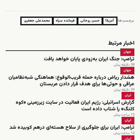
برچسب‌ها:
آمریکا
حسن روحانی
فرمانده سپاه
محمدعلی جعفری
اخبار مرتبط
جهان
ترامپ: جنگ ایران به‌زودی پایان خواهد یافت
38 دقیقه پیش
جهان
هشدار ریاض درباره حمله قریب‌الوقوع: هماهنگی شبه‌نظامیان
عراقی و حوثی‌ها برای هدف قرار دادن عربستان
39 دقیقه پیش
ایران
گزارش اسرائیلی: رژیم ایران فعالیت در سایت زیرزمینی «کوه
کلنگ» را شتاب داده است
10 ساعت پیش
ایران
ترامپ: ایران برای جلوگیری از سلاح هسته‌ای درهم کوبیده شد
10 ساعت پیش
ایران