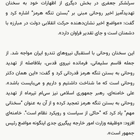
سرلشکر جعفری در بخش دیگری از اظهارات خود به سخنان
تهدیدآمیز اخیر روحانی مبنی بر "بستن تنگه هرمز" اشاره کرد و
گفت: «مواضع اخیر نشان‌دهنده حرکت انقلابی دولت در مبارزه با
دشمنان است و جای تقدیر فراوان دارد».
این سخنان روحانی با استقبال نیروهای تندرو ایران مواجه شد. از
جمله قاسم سلیمانی، فرمانده نیروی قدس، بلافاصله از تهدید
روحانی به بستن تنگه هرمز قدردانی کرد و گفت: «این همان دکتر
روحانی است که ما شناخت داشتیم و داریم و می‌بایست باشد».
علی خامنه‌ای، رهبر جمهوری اسلامی نیز سی‌ام تیرماه از تهدید
روحانی به بستن تنگه هرمز تمجید کرده و از آن به عنوان "سخنانی
مهم" یاد کرد که "حاکی از سیاست و رویکرد نظام است". خامنه‌ای
افزود: «وظیفه وزارت امور خارجه پیگیری جدی اینگونه مواضع رئیس
جمهور است».