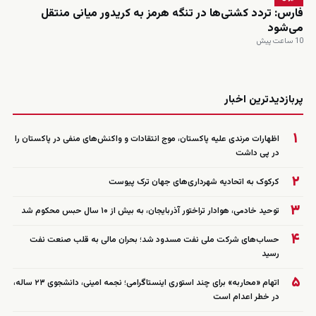
فارس: تردد کشتی‌ها در تنگه هرمز به کریدور میانی منتقل
می‌شود
10 ساعت پیش
زنده
پربازدیدترین اخبار
۱
اظهارات مرندی علیه پاکستان، موج انتقادات و واکنش‌های منفی در پاکستان را
در پی داشت
۲
کرکوک به اتحادیه شهرداری‌های جهان ترک پیوست
۳
توحید خادمی، هوادار تراختور آذربایجان، به بیش از ۱۰ سال حبس محکوم شد
۴
حساب‌های شرکت ملی نفت مسدود شد؛ بحران مالی به قلب صنعت نفت
رسید
۵
اتهام «محاربه» برای چند استوری اینستاگرامی؛ نجمه امینی، دانشجوی ۲۳ ساله،
در خطر اعدام است