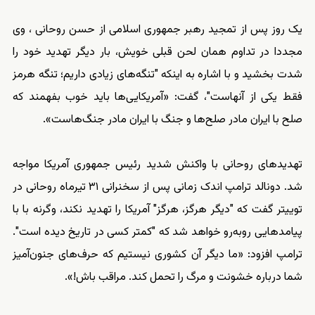
یک روز پس از تمجید رهبر جمهوری اسلامی از حسن روحانی ، وی
مجددا در تداوم همان لحن قبلی خویش، بار دیگر تهدید خود را
شدت بخشید و با اشاره به اینکه "تنگه‌های زیادی داریم؛ تنگه هرمز
فقط یکی از آنهاست"، گفت: «آمریکایی‌ها باید خوب بفهمند که
صلح با ایران مادر صلح‌ها و جنگ با ایران مادر جنگ‌هاست».
تهدیدهای روحانی با واکنش شدید رئیس جمهوری آمریکا مواجه
شد. دونالد ترامپ اندک زمانی پس از سخنرانی ۳۱ تیرماه روحانی در
توییتر گفت که "دیگر هرگز، هرگز" آمریکا را تهدید نکند، وگرنه با با
پیامدهایی روبه‌رو خواهد شد که "کمتر کسی در تاریخ دیده است".
ترامپ افزود: «ما دیگر آن کشوری نیستیم که حرف‌های جنون‌آمیز
شما درباره خشونت و مرگ را تحمل کند. مراقب باش!».