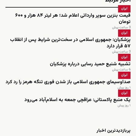
اخبار مرتبط
ایران
قیمت بنزین سوپر وارداتی اعلام شد؛ هر لیتر ۸۴ هزار و ۶۰۰
تومان
3 ساعت پیش
ایران
پزشکیان: جمهوری اسلامی در سخت‌ترین شرایط پس از انقلاب
۵۷ قرار دارد
3 ساعت پیش
ایران
تشبیه شنیع حمید رسایی درباره پزشکیان
6 ساعت پیش
ایران
صداوسیمای جمهوری اسلامی باز شدن فوری تنگه هرمز را رد کرد
۱ روز پیش
ایران
یک منبع پاکستانی: عراقچی جمعه به اسلام‌آباد می‌رود
۱ روز پیش
زنده
پربازدیدترین اخبار