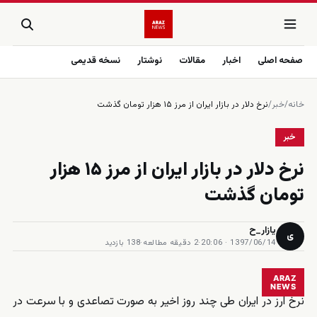
صفحه اصلی
اخبار
مقالات
نوشتار
نسخه قدیمی
خانه
/
خبر
/
نرخ دلار در بازار ایران از مرز ۱۵ هزار تومان گذشت
خبر
نرخ دلار در بازار ایران از مرز ۱۵ هزار
تومان گذشت
یازار_ح
ی
1397/06/14 · 20:06
·
2 دقیقه مطالعه
·
138 بازدید
ARAZ
NEWS
نرخ ارز در ایران طی چند روز اخیر به صورت تصاعدی و با سرعت در