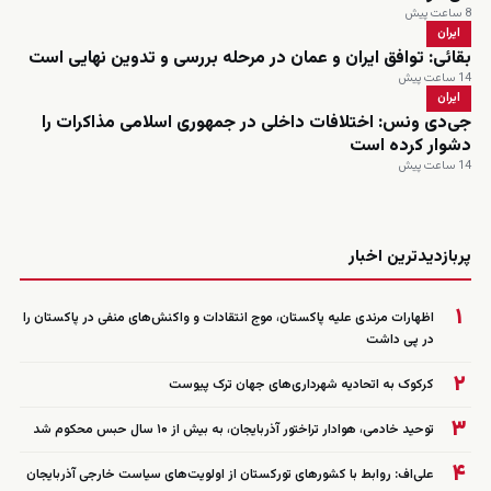
8 ساعت پیش
ایران
بقائی: توافق ایران و عمان در مرحله بررسی و تدوین نهایی است
14 ساعت پیش
ایران
جی‌دی ونس: اختلافات داخلی در جمهوری اسلامی مذاکرات را
دشوار کرده است
14 ساعت پیش
زنده
پربازدیدترین اخبار
۱
اظهارات مرندی علیه پاکستان، موج انتقادات و واکنش‌های منفی در پاکستان را
در پی داشت
۲
کرکوک به اتحادیه شهرداری‌های جهان ترک پیوست
۳
توحید خادمی، هوادار تراختور آذربایجان، به بیش از ۱۰ سال حبس محکوم شد
۴
علی‌اف: روابط با کشورهای تورکستان از اولویت‌های سیاست خارجی آذربایجان