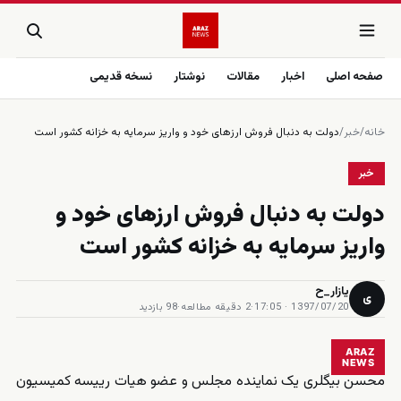
صفحه اصلی
اخبار
مقالات
نوشتار
نسخه قدیمی
خانه
/
خبر
/
دولت به دنبال فروش ارزهای خود و واریز سرمایه به خزانه کشور است
خبر
دولت به دنبال فروش ارزهای خود و
واریز سرمایه به خزانه کشور است
یازار_ح
ی
1397/07/20 · 17:05
·
2 دقیقه مطالعه
·
98 بازدید
ARAZ
NEWS
محسن بیگلری یک نماینده مجلس و عضو هیات رییسه کمیسیون