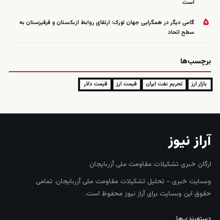
است
۵
گامی دیگر در همگرایی جهان تورک: ارتقای روابط ازبکستان و قرقیزستان به
سطح اتحاد
برچسب‌ها
بازار ارز
تحریم نفت ایران
قیمت ارز
قیمت دلار
آراز نیوز
ارگان خبری تشکیلات مقاومت ملی آزربایجان
وبسایت خبری - تحلیل تشکیلات مقاومت ملی آزربایجان. تمامی
حقوق این وبسایت برای آراز نیوز محفوظ است.
دسته‌بندی‌ها