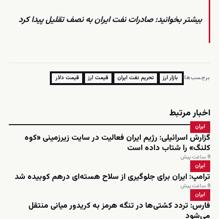
بیشتر بخوانید:
صادرات نفت ایران به نصف تقلیل پیدا کرد
برچسب‌ها:
بازار ارز
تحریم نفت ایران
قیمت ارز
قیمت دلار
اخبار مرتبط
ایران
گزارش اسرائیلی: رژیم ایران فعالیت در سایت زیرزمینی «کوه
کلنگ» را شتاب داده است
8 ساعت پیش
ایران
ترامپ: ایران برای جلوگیری از سلاح هسته‌ای درهم کوبیده شد
8 ساعت پیش
ایران
فارس: تردد کشتی‌ها در تنگه هرمز به کریدور میانی منتقل
می‌شود