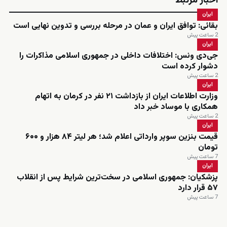
اخبار مرتبط
ایران
بقائی: توافق ایران و عمان در مرحله بررسی و تدوین نهایی است
2 ساعت پیش
ایران
جی‌دی ونس: اختلافات داخلی در جمهوری اسلامی مذاکرات را
دشوار کرده است
2 ساعت پیش
ایران
وزارت اطلاعات ایران از بازداشت ۲۱ نفر در کرمان به اتهام
همکاری با موساد خبر داد
2 ساعت پیش
ایران
قیمت بنزین سوپر وارداتی اعلام شد؛ هر لیتر ۸۴ هزار و ۶۰۰
تومان
7 ساعت پیش
ایران
پزشکیان: جمهوری اسلامی در سخت‌ترین شرایط پس از انقلاب
۵۷ قرار دارد
7 ساعت پیش