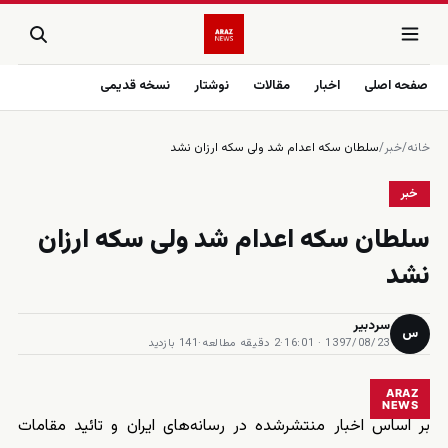
صفحه اصلی
اخبار
مقالات
نوشتار
نسخه قدیمی
خانه
/
خبر
/
سلطان سکه اعدام شد ولی سکه ارزان نشد
خبر
سلطان سکه اعدام شد ولی سکه ارزان
نشد
سردبیر
س
1397/08/23 · 16:01
·
2 دقیقه مطالعه
·
141 بازدید
ARAZ
NEWS
بر اساس اخبار منتشرشده در رسانه‌های ایران و تائید مقامات