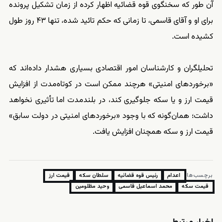
آن‌ طور که سخنگوی قوه قضائیه اظهار کرده از زمان تشکیل پرونده
برای او و آقای قاسمی، تا زمانی که حکم تائید شده، تنها ۴۳ روز طول
کشیده است.
تحلیلگران و کارشناسان امور اقتصادی بسیاری هشدار داده‌اند که
«برخوردهای امنیتی» هرچند ممکن است در کوتاه‌مدت از افزایش
قیمت ارز و یا سکه جلوگیری کند، در بلندمدت اما تأثیری نخواهد
داشت؛ همان‌گونه که با وجود «برخوردهای امنیتی در دولت سابق»
قیمت ارز و سکه همچنان افزایش یافت.
برچسب‌ها:
اعدام
رئیس قوه قضائیه
سلطان سکه
قیمت ارز
قیمت سکه
محمد اسماعیل قاسمی
وحید مظلومین