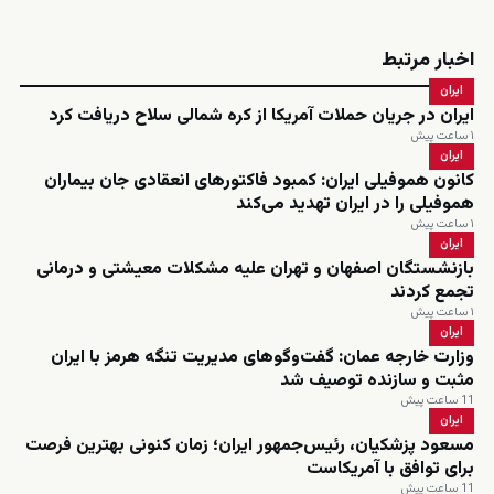
اخبار مرتبط
ایران
ایران در جریان حملات آمریکا از کره شمالی سلاح دریافت کرد
۱ ساعت پیش
ایران
کانون هموفیلی ایران: کمبود فاکتورهای انعقادی جان بیماران
هموفیلی را در ایران تهدید می‌کند
۱ ساعت پیش
ایران
بازنشستگان اصفهان و تهران علیه مشکلات معیشتی و درمانی
تجمع کردند
۱ ساعت پیش
ایران
وزارت خارجه عمان: گفت‌وگوهای مدیریت تنگه هرمز با ایران
مثبت و سازنده توصیف شد
11 ساعت پیش
ایران
مسعود پزشکیان، رئیس‌جمهور ایران؛ زمان کنونی بهترین فرصت
برای توافق با آمریکاست
11 ساعت پیش