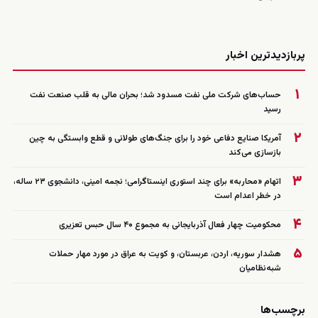
زنده
پربازدیدترین اخبار
۱
حساب‌های شرکت ملی نفت مسدود شد؛ بحران مالی به قلب صنعت نفت
رسید
۲
آمریکا صنایع دفاعی خود را برای جنگ‌های طولانی و قطع وابستگی به چین
بازسازی می‌کند
۳
اتهام «محاربه» برای چند استوری اینستاگرامی؛ نجمه امینی، دانشجوی ۲۳ ساله،
در خطر اعدام است
۴
محکومیت چهار فعال آذربایجانی به مجموع ۴۰ سال حبس تعزیری
۵
هشدار سوریه، اردن، عربستان، و کویت به عراق در مورد مهار حملات
شبه‌نظامیان
برچسب‌ها