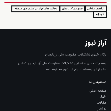
ابراهیم رمضانی
جمهوری آذربایجان
دخالت های ایران در کشور های منطقه
نارداران
آراز نیوز
ارگان خبری تشکیلات مقاومت ملی آزربایجان
وبسایت خبری - تحلیل تشکیلات مقاومت ملی آزربایجان. تمامی
حقوق این وبسایت برای آراز نیوز محفوظ است.
دسته‌بندی‌ها
صفحه اصلی
اخبار
مقالات
نوشتار