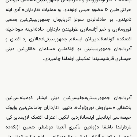
اولماقلا ۷ نفر اؤلدورولدو و «آذربایجان جمهوریییتی‌مسلمان بیرلیگی
حرکتی»نین ۱۶ عضوو حبس اولوندو. بو عملیات «نارداران» آدی ایله
تانیندی. بو حادثه‌‌‌لردن سونرا آذربایجان جمهوریییتی‌نین بعضی
قوروملاری و خبر آژانسلاری طرفیندن نارداران حادثه‌‌‌لرینه موداخیله
ائتمکده
گوناهلاندیریلان
ایسلام جمهوریییتی‌ادعالاری رد ائتدی و
آذربایجان جمهوریییتینی بو اؤلکه‌نین مسلمان خالقی‌نین دینی
حیسلری قارشیسیندا تمکینلی اولماغا
چاغیردی
.
آذربایجان جمهوریییتی‌مجلیسی‌نین دینی ایشلر کومیته‌سی‌نین
باشقانی «سیاووش نوروزاوف»،
دئییر
: «نارداران جاماعتی‌نین بؤیوک
حیصه‌‌‌سی اینانجلی اینسانلاردیر. لاکین اعتراف ائتمک لازیمدیر کی،
نارداراندا باشقا دؤولتین تأثیری آلتینا دوشنلر، همین اؤلکه‌ده