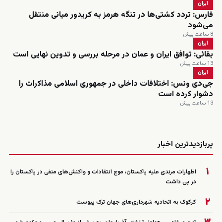
ایران
فارس: تردد کشتی‌ها در تنگه هرمز به کریدور میانی منتقل
می‌شود
8 ساعت پیش
ایران
بقائی: توافق ایران و عمان در مرحله بررسی و تدوین نهایی است
13 ساعت پیش
ایران
جی‌دی ونس: اختلافات داخلی در جمهوری اسلامی مذاکرات را
دشوار کرده است
13 ساعت پیش
زنده
پربازدیدترین اخبار
۱
اظهارات مرندی علیه پاکستان، موج انتقادات و واکنش‌های منفی در پاکستان را
در پی داشت
۲
کرکوک به اتحادیه شهرداری‌های جهان ترک پیوست