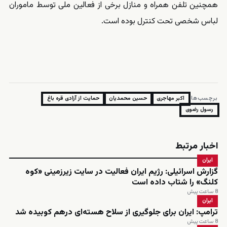
همچنین تلفن همراه و منازل برخی از فعالین ملی توسط ماموران
لباس شخصی تحت کنترل بوده است.
برچسب‌ها:
اکبر مهاجری
حسین محمدیان
حمایت از آزادی قره باغ
رسول رضوی
اخبار مرتبط
ایران
گزارش اسرائیلی: رژیم ایران فعالیت در سایت زیرزمینی «کوه
کلنگ» را شتاب داده است
8 ساعت پیش
ایران
ترامپ: ایران برای جلوگیری از سلاح هسته‌ای درهم کوبیده شد
8 ساعت پیش