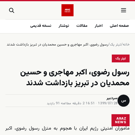
صفحه اصلی
اخبار
مقالات
نوشتار
نسخه قدیمی
خانه
/
تیتر یک
/
رسول رضوی، اکبر مهاجری و حسین محمدیان در تبریز بازداشت شدند
تیتر یک
رسول رضوی، اکبر مهاجری و حسین
محمدیان در تبریز بازداشت شدند
سردبیر
س
1399/07/28 · 16:51
·
2 دقیقه مطالعه
·
91 بازدید
ARAZ
NEWS
ماموران امنیتی رژیم ایران با هجوم به منزل رسول رضوی، اکبر