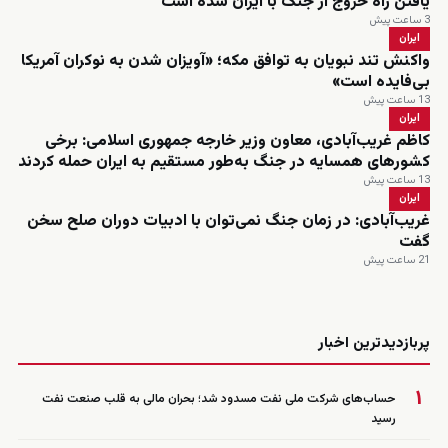
یافتن راه خروج از جنگ با ایران شده است
3 ساعت پیش
ایران
واکنش تند نبویان به توافق مکه؛ «آویزان شدن به نوکران آمریکا
بی‌فایده است»
13 ساعت پیش
ایران
کاظم غریب‌آبادی، معاون وزیر خارجه جمهوری اسلامی: برخی
کشورهای همسایه در جنگ به‌طور مستقیم به ایران حمله کردند
13 ساعت پیش
ایران
غریب‌آبادی: در زمان جنگ نمی‌توان با ادبیات دوران صلح سخن
گفت
21 ساعت پیش
زنده
پربازدیدترین اخبار
۱
حساب‌های شرکت ملی نفت مسدود شد؛ بحران مالی به قلب صنعت نفت
رسید