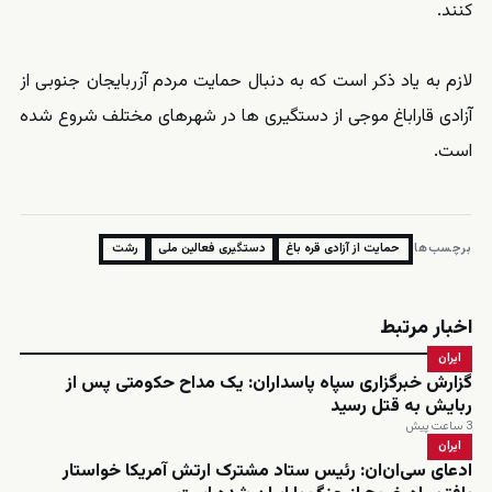
کنند.
لازم به یاد ذکر است که به دنبال حمایت مردم آزربایجان جنوبی از
آزادی قاراباغ موجی از دستگیری ها در شهرهای مختلف شروع شده
است.
برچسب‌ها:
حمایت از آزادی قره باغ
دستگیری فعالین ملی
رشت
اخبار مرتبط
ایران
گزارش خبرگزاری سپاه پاسداران: یک مداح حکومتی پس از
ربایش به قتل رسید
3 ساعت پیش
ایران
ادعای سی‌ان‌ان: رئیس ستاد مشترک ارتش آمریکا خواستار