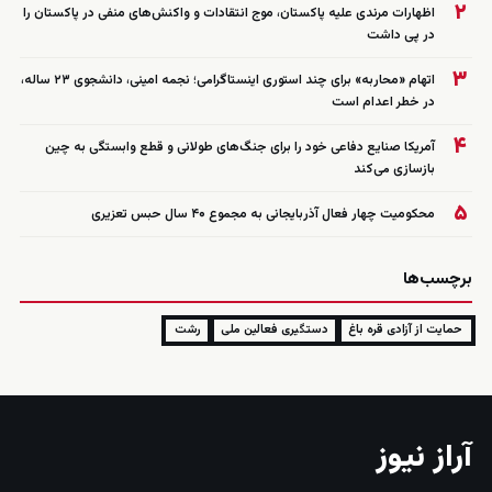
۲
اظهارات مرندی علیه پاکستان، موج انتقادات و واکنش‌های منفی در پاکستان را
در پی داشت
۳
اتهام «محاربه» برای چند استوری اینستاگرامی؛ نجمه امینی، دانشجوی ۲۳ ساله،
در خطر اعدام است
۴
آمریکا صنایع دفاعی خود را برای جنگ‌های طولانی و قطع وابستگی به چین
بازسازی می‌کند
۵
محکومیت چهار فعال آذربایجانی به مجموع ۴۰ سال حبس تعزیری
برچسب‌ها
حمایت از آزادی قره باغ
دستگیری فعالین ملی
رشت
آراز نیوز