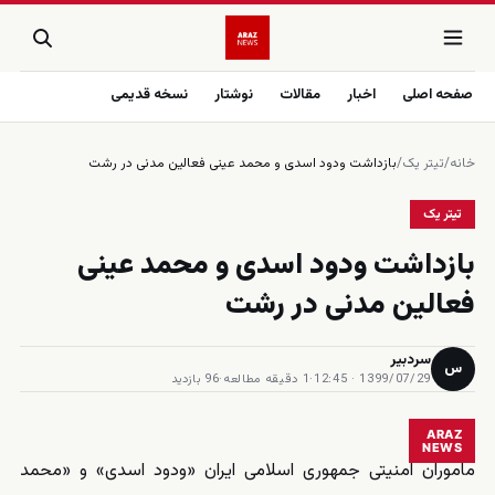
صفحه اصلی
اخبار
مقالات
نوشتار
نسخه قدیمی
خانه
/
تیتر یک
/
بازداشت ودود اسدی و محمد عینی فعالین مدنی در رشت
تیتر یک
بازداشت ودود اسدی و محمد عینی
فعالین مدنی در رشت
سردبیر
س
1399/07/29 · 12:45
·
1 دقیقه مطالعه
·
96 بازدید
ARAZ
NEWS
ماموران امنیتی جمهوری اسلامی ایران «ودود اسدی» و «محمد