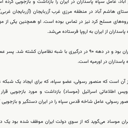
د، عامل سپاه پاسداران در ایران را بازداشت و بازجویی کرده ا
ای هاشم آباد در منطقه مرزی غرب آزربایجان (آزربایجان غربی
روه‌های مسلح کرد نیز در تماس بوده است. او همچنین یکی از مه
سداران از ایران به اروپا فرستاده می‌شد.
عموی او عادل رسولی از فرماندهان منطقه‌ای سپاه پاسداران بود و در دهه ۹۰ در درگیری با شبه نظامیان کشته 
پاسداران در اورمیه است.
ز آن است که منصور رسولی، عضو سپاه، که برای ایجاد یک شبکه 
یس اطلاعاتی اسرائیل (موساد) بازداشت و مورد بازجویی قرار
منصور رسولی، عامل شاخه قدس سپاه را در ایران دستگیر و بازجویی ک
ان موساد می‌گوید که از سوی دولت ایران موظف شده بود یک د