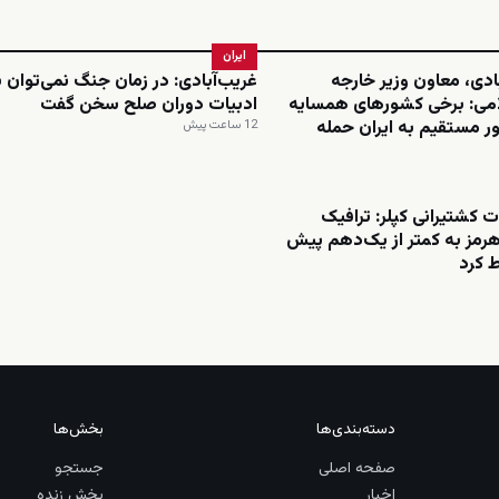
ایران
ادی، معاون وزیر خارجه
غریب‌آبادی: در زمان جنگ نمی‌توان ب
می: برخی کشورهای همسایه
ادبیات دوران صلح سخن گفت
ر مستقیم به ایران حمله
12 ساعت پیش
 کشتیرانی کپلر: ترافیک
هرمز به کمتر از یک‌دهم پیش
 کرد
دسته‌بندی‌ها
بخش‌ها
صفحه اصلی
جستجو
اخبار
پخش زنده