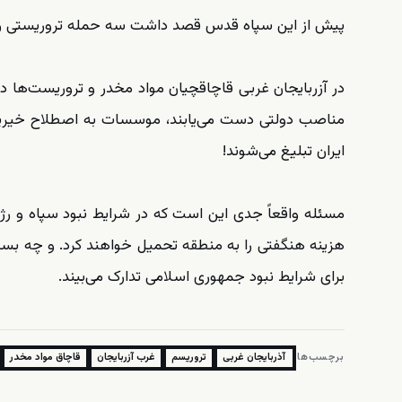
پیش از این سپاه قدس قصد داشت سه حمله تروریستی را در 
در آزربایجان غربی قاچاقچیان مواد مخدر و تروریست‌ها در
مناصب دولتی دست می‌یابند، موسسات به اصطلاح خیریه 
ایران تبلیغ می‌شوند!
مسئله واقعاً جدی این است که در شرایط نبود سپاه و رژی
هزینه هنگفتی را به منطقه تحمیل خواهند کرد. و چه بسا 
برای شرایط نبود جمهوری اسلامی تدارک می‌بیند.
برچسب‌ها:
آذربایجان غربی
تروریسم
غرب آزربایجان
قاچاق مواد مخدر