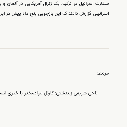
سفارت اسرائیل در ترکیه، یک ژنرال آمریکایی در آلمان و یک
اسرائیلی گزارش دادند که این بازجویی پنج ماه پیش در ای
مرتبط:
ناجی شریفی زیندشتی؛ کارتل موادمخدر یا خیری ان