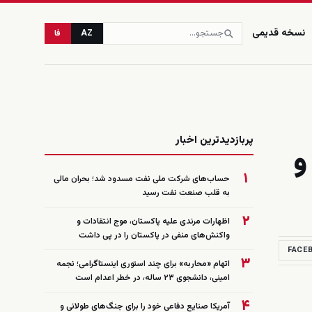
نسخه قدیمی
AZ
فا
زنده
پربازدیدترین اخبار
و
۱
حساب‌های شرکت ملی نفت مسدود شد؛ بحران مالی
به قلب صنعت نفت رسید
۲
اظهارات مرندی علیه پاکستان، موج انتقادات و
واکنش‌های منفی در پاکستان را در پی داشت
FACE
۳
اتهام «محاربه» برای چند استوری اینستاگرامی؛ نجمه
امینی، دانشجوی ۲۳ ساله، در خطر اعدام است
۴
آمریکا صنایع دفاعی خود را برای جنگ‌های طولانی و