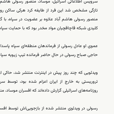
سرویس اطلاعاتی اسرائیل، موساد، منصور رسولی هاشم آبا
تازگی مشخص شد این فرد از طایفه کرد هرکی ساکن روست
منصور رسولی هاشم آباد علاوه بر عضویت در سپاه، با گ
کلیدی شبکه قاچاقچیان مواد مخدر بود که با حمایت سپاه پا
حاجی صباح رسولی در حال حاضر فرمانده تیپ زیویه سپاه 
ویدئویی که چند روز پیش در اینترنت منتشر شد، حاکی ا
تروریستی به خارج از ایران اعزام شده بود، توسط سرو
روزنامه‌های اسرائیلی گزارش داده‌اند که افسران موساد، 
رسولی در ویدئوی منتشر شده از بازجویی‌اش توسط افسر