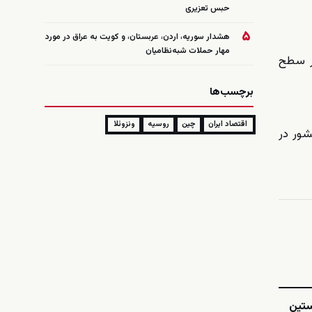
حبس تعزیری
۵
هشدار سوریه، اردن، عربستان، و کویت به عراق در مورد
مهار حملات شبه‌نظامیان
در سطح
برچسب‌ها
اقتصاد ایران
چین
روسیه
ونزوئلا
شور در
ستین