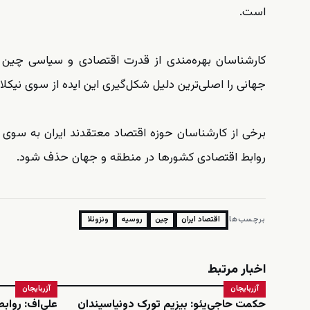
است.
کارشناسان بهره‌مندی از قدرت اقتصادی و سیاسی چین و
جهانی را اصلی‌ترین دلیل شکل‌گیری این ایده از سوی نیکلا
برخی از کارشناسان حوزه اقتصاد معتقدند ایران به سو
روابط اقتصادی کشورها در منطقه و جهان حذف شود.
برچسب‌ها:
اقتصاد ایران
چین
روسیه
ونزوئلا
اخبار مرتبط
آزربایجان
آزربایجان
حکمت حاجی‌یئو: بیزیم تورک دونیاسیندان
علی‌اف: رواب