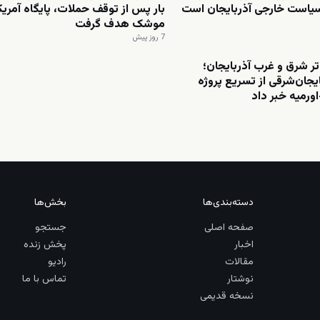
سیاست خارجی آذربایجان است
بار پس از توقف حملات، پایگاه آمریکا 
موشک هدف گرفت
7 روز پیش
تر شرق و غرب آذربایجان؛
ایجان‌شرقی از تسریع پروژه
اورمیه خبر داد
دسته‌بندی‌ها
بخش‌ها
صفحه اصلی
جستجو
اخبار
پخش زنده
مقالات
رادیو
نوشتار
تماس با ما
نسخه قدیمی