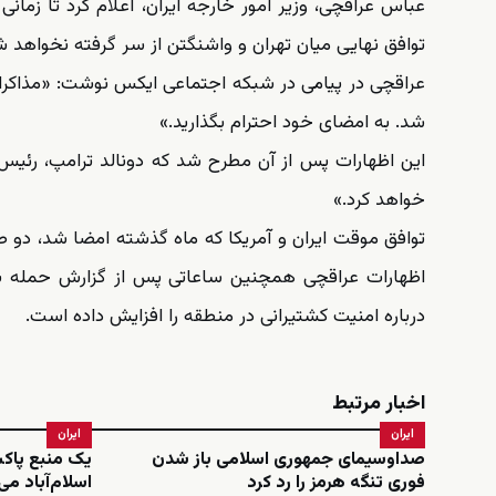
عباس عراقچی، وزیر امور خارجه ایران، اعلام کرد تا زمان
توافق نهایی میان تهران و واشنگتن از سر گرفته نخواهد ش
عراقچی در پیامی در شبکه اجتماعی ایکس نوشت: «مذاکرات د
شد. به امضای خود احترام بگذارید.»
این اظهارات پس از آن مطرح شد که دونالد ترامپ، رئیس‌ج
خواهد کرد.»
توافق موقت ایران و آمریکا که ماه گذشته امضا شد، دو طرف
اظهارات عراقچی همچنین ساعاتی پس از گزارش حمله به د
درباره امنیت کشتیرانی در منطقه را افزایش داده است.
اخبار مرتبط
ایران
ایران
صداوسیمای جمهوری اسلامی باز شدن
یک منبع پاکس
فوری تنگه هرمز را رد کرد
اسلام‌آباد می