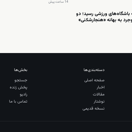
14 ساعت پیش
باشگاه‌های ورزشی رسید؛ دو
وجرد به بهانه «هنجارشکنی»
دسته‌بندی‌ها
بخش‌ها
صفحه اصلی
جستجو
اخبار
پخش زنده
مقالات
رادیو
نوشتار
تماس با ما
نسخه قدیمی