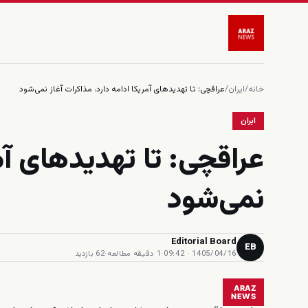
خانه
/
ایران
/
عراقچی: تا تهدیدهای آمریکا ادامه دارد، مذاکرات آغاز نمی‌شود
ایران
عراقچی: تا تهدیدهای آمر
نمی‌شود
Editorial Board
EB
1405/04/16 · 09:42
·
1 دقیقه مطالعه
·
62 بازدید
ARAZ
NEWS