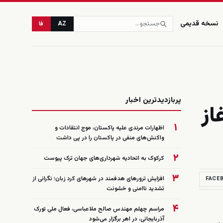
نسخه قدیمی
AZ
فا
زنده
پربازدیدترین اخبار
از
۱
اظهارات مرندی علیه پاکستان، موج انتقادات و
واکنش‌های منفی در پاکستان را در پی داشت
۲
کرکوک به اتحادیه شهرداری‌های جهان ترک پیوست
۳
افزایش ترورهای هدفمند در شهرهای کرد زبان؛ نگرانی از
FACE
تشدید ناامنی و خشونت
۴
مراسم چهلم مهندس صالح ملاعباسی، فعال ملی تورک
آذربایجانی، در اهر برگزار می‌شود