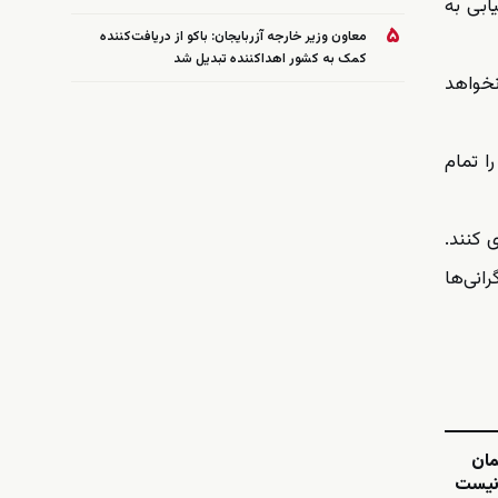
ابی به
۵
معاون وزیر خارجه آزربایجان: باکو از دریافت‌کننده
کمک به کشور اهداکننده تبدیل شد
نخواهد
ا تمام
 کنند.
انی‌ها
مان
 نیست