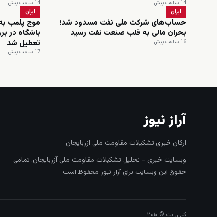
14 ساعت پیش
14 ساعت پیش
ایران
ایران
حساب‌های شرکت ملی نفت مسدود شد؛
موج پلمب به 
بحران مالی به قلب صنعت نفت رسید
باشگاه در بر
تعطیل شد
16 ساعت پیش
17 ساعت پیش
آراز نیوز
ارگان خبری تشکیلات مقاومت ملی آزربایجان
وبسایت خبری - تحلیل تشکیلات مقاومت ملی آزربایجان. تمامی
حقوق این وبسایت برای آراز نیوز محفوظ است.
کپی‌رایت © ۲۰۱۰