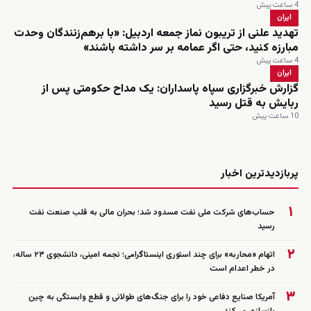
4 ساعت پیش
ایران
تهدید علنی از تریبون نماز جمعه اردبیل: «با برهم‌زنندگان وحدت
مبارزه کنید، حتی اگر عمامه بر سر داشته باشند»
4 ساعت پیش
ایران
گزارش خبرگزاری سپاه پاسداران: یک مداح حکومتی پس از
ربایش به قتل رسید
10 ساعت پیش
زنده
پربازدیدترین اخبار
۱
حساب‌های شرکت ملی نفت مسدود شد؛ بحران مالی به قلب صنعت نفت
رسید
۲
اتهام «محاربه» برای چند استوری اینستاگرامی؛ نجمه امینی، دانشجوی ۲۳ ساله،
در خطر اعدام است
۳
آمریکا صنایع دفاعی خود را برای جنگ‌های طولانی و قطع وابستگی به چین