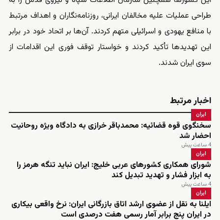
این کشورها همچنین سازمان اطلاعات سپاه و نیروی قدس را به
طراحی عملیات علیه مخالفان ایرانی، روزنامه‌نگاران و اهداف مرتبط
با منافع یهودی و اسرائیلی متهم کردند. آن‌ها بر اتحاد خود در برابر
این تهدیدها تأکید کردند و خواستار توقف فوری این اقدامات از
سوی ایران شدند.
اخبار مرتبط
ایران
سخنگوی قوه قضائیه: محمدباقر خرازی به دادگاه ویژه روحانیت
احضار شد
4 ساعت پیش
ایران
شورای همکاری کشورهای عربی خلیج: ایران نباید تنگه هرمز را
به ابزار فشار و تهدید تبدیل کند
4 ساعت پیش
ایران
ایلنا به نقل از عضوی ارشد اتاق بازرگانی ایران: نرخ واقعی بیکاری
در ایران پنج برابر آمار رسمی هفت درصدی است