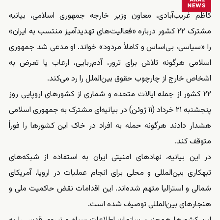
NEWS
کاظم غریب‌آبادی، معاون وزیر خارجه جمهوری اسلامی، بیانیه
مشترک ۲۲ کشور درباره «فعالیت‌های تهدیدآمیز منتسب به ایران»
را «سیاسی، بی‌اساس و کاملاً مردود» خواند. او مدعی شد جمهوری
اسلامی هرگونه تلاش برای ترور، آدم‌ربایی، ارعاب یا تعرض به
اشخاص خارج از چارچوب حقوق بین‌الملل را رد می‌کند.
۲۲ کشور از جمله ایالات متحده و شماری از کشورهای اروپایی روز
پنجشنبه ۲۱ خرداد (۱۱ ژوئن) در بیانیه‌ای مشترک به جمهوری اسلامی
هشدار دادند هرگونه حمله به افراد در خاک این کشورها را فوراً
متوقف کند.
در این بیانیه، نهادهای امنیتی ایران به استفاده از شبکه‌های
تبهکاری بین‌المللی و محلی برای انجام عملیات در اروپا، آمریکای
شمالی و استرالیا متهم شده‌اند. این اقدامات نقض حاکمیت ملی و
هنجارهای بین‌المللی توصیف شده است.