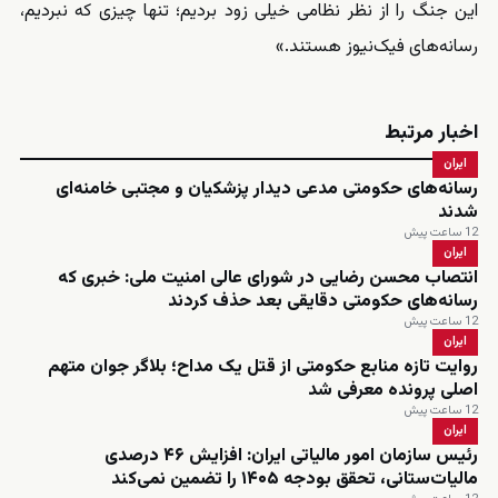
این جنگ را از نظر نظامی خیلی زود بردیم؛ تنها چیزی که نبردیم،
رسانه‌های فیک‌نیوز هستند.»
اخبار مرتبط
ایران
رسانه‌های حکومتی مدعی دیدار پزشکیان و مجتبی خامنه‌ای
شدند
12 ساعت پیش
ایران
انتصاب محسن رضایی در شورای عالی امنیت ملی: خبری که
رسانه‌های حکومتی دقایقی بعد حذف کردند
12 ساعت پیش
ایران
روایت تازه منابع حکومتی از قتل یک مداح؛ بلاگر جوان متهم
اصلی پرونده معرفی شد
12 ساعت پیش
ایران
رئیس سازمان امور مالیاتی ایران: افزایش ۴۶ درصدی
مالیات‌ستانی، تحقق بودجه ۱۴۰۵ را تضمین نمی‌کند