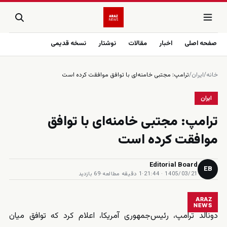
صفحه اصلی
اخبار
مقالات
نوشتار
نسخه قدیمی
خانه
/
ایران
/
ترامپ: مجتبی خامنه‌ای با توافق موافقت کرده است
ایران
ترامپ: مجتبی خامنه‌ای با توافق
موافقت کرده است
Editorial Board
EB
1405/03/21 · 21:44
·
1 دقیقه مطالعه
·
69 بازدید
ARAZ
NEWS
دونالد ترامپ، رئیس‌جمهوری آمریکا، اعلام کرد که توافق میان