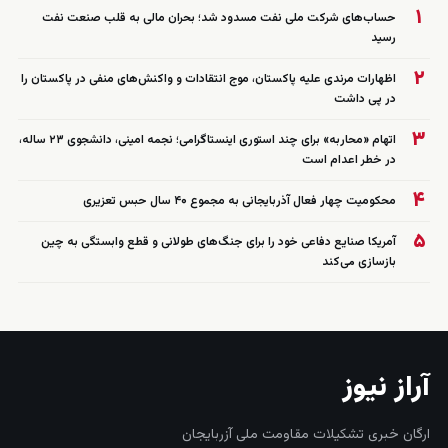
۱
حساب‌های شرکت ملی نفت مسدود شد؛ بحران مالی به قلب صنعت نفت
رسید
۲
اظهارات مرندی علیه پاکستان، موج انتقادات و واکنش‌های منفی در پاکستان را
در پی داشت
۳
اتهام «محاربه» برای چند استوری اینستاگرامی؛ نجمه امینی، دانشجوی ۲۳ ساله،
در خطر اعدام است
۴
محکومیت چهار فعال آذربایجانی به مجموع ۴۰ سال حبس تعزیری
۵
آمریکا صنایع دفاعی خود را برای جنگ‌های طولانی و قطع وابستگی به چین
بازسازی می‌کند
آراز نیوز
ارگان خبری تشکیلات مقاومت ملی آزربایجان