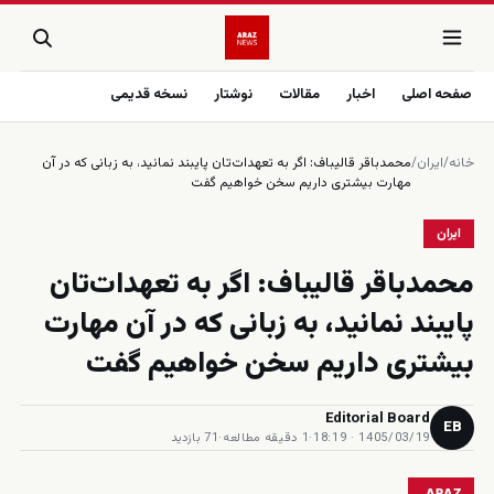
صفحه اصلی
اخبار
مقالات
نوشتار
نسخه قدیمی
خانه
/
ایران
/
محمدباقر قالیباف: اگر به تعهدات‌تان پایبند نمانید، به زبانی که در آن
مهارت بیشتری داریم سخن خواهیم گفت
ایران
محمدباقر قالیباف: اگر به تعهدات‌تان
پایبند نمانید، به زبانی که در آن مهارت
بیشتری داریم سخن خواهیم گفت
Editorial Board
EB
1405/03/19 · 18:19
·
1 دقیقه مطالعه
·
71 بازدید
ARAZ