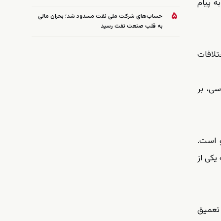
ه پیام
۵
حساب‌های شرکت ملی نفت مسدود شد؛ بحران مالی
به قلب صنعت نفت رسید
تلافات
سی، بر
و است.
یکی از
تعمیق