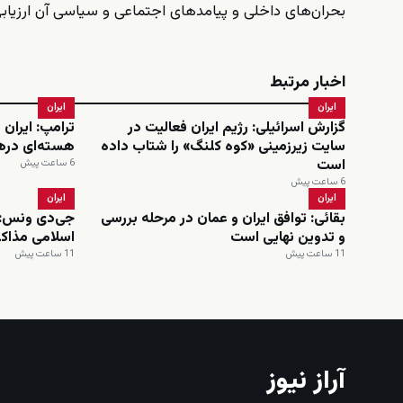
بحران‌های داخلی و پیامدهای اجتماعی و سیاسی آن ارزیاب
اخبار مرتبط
ایران
ایران
گزارش اسرائیلی: رژیم ایران فعالیت در
ترامپ: ایران 
سایت زیرزمینی «کوه کلنگ» را شتاب داده
هسته‌ای دره
است
6 ساعت پیش
6 ساعت پیش
ایران
ایران
بقائی: توافق ایران و عمان در مرحله بررسی
جی‌دی ونس: 
و تدوین نهایی است
اسلامی مذاکر
11 ساعت پیش
11 ساعت پیش
آراز نیوز