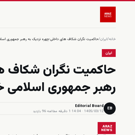
خانه
/
ایران
/
حاکمیت نگران شکاف های داخلی؛چهره نزدیک به رهبر جمهوری اسلام
ایران
حاکمیت نگران شکاف ها
رهبر جمهوری اسلامی خو
Editorial Board
EB
1405/03/12 · 14:04
·
1 دقیقه مطالعه
·
96 بازدید
ARAZ
NEWS