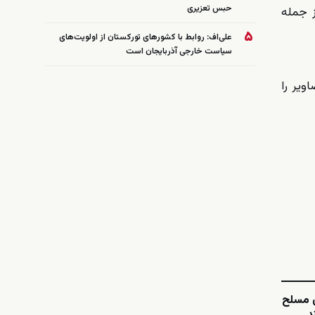
حبس تعزیری
ز جمله
۵
علی‌اف: روابط با کشورهای تورکستان از اولویت‌های
سیاست خارجی آذربایجان است
ویر را
ی مسلح