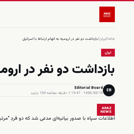
خانه
/
ایران
/
بازداشت دو نفر در ارومیه به اتهامِ ارتباط با اسرائیل
ایران
بازداشت دو نفر در ارومیه
Editorial Board
EB
1405/03/10 · 19:47
·
1 دقیقه مطالعه
·
150 بازدید
ARAZ
NEWS
اطلاعات سپاه با صدور بیانیه‌ای مدعی شد که دو فردِ "مرت