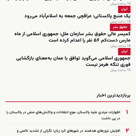
16 ساعت پیش
ایران
یک منبع پاکستانی: عراقچی جمعه به اسلام‌آباد می‌رود
16 ساعت پیش
حقوق بشر
کمیسر عالی حقوق بشر سازمان ملل: جمهوری اسلامی از ماه
مارس دست‌کم ۵۶ نفر را اعدام کرده است
16 ساعت پیش
ایران
جمهوری اسلامی می‌گوید توافق با عمان به‌معنای بازگشایی
فوری تنگه هرمز نیست
16 ساعت پیش
زنده
پربازدیدترین اخبار
۱
اظهارات مرندی علیه پاکستان، موج انتقادات و واکنش‌های منفی در پاکستان را
در پی داشت
۲
افزایش ترورهای هدفمند در شهرهای کرد زبان؛ نگرانی از تشدید ناامنی و