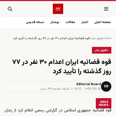
صفحه اصلی
اخبار
مقالات
نوشتار
نسخه قدیمی
خانه
/
حقوق بشر
/
قوه قضائیه ایران اعدام ۳۰ نفر در ۷۷ روز گذشته را تأیید کرد
حقوق بشر
قوه قضائیه ایران اعدام ۳۰ نفر در ۷۷
روز گذشته را تأیید کرد
Editorial Board
EB
1405/02/26 · 18:32
·
1 دقیقه مطالعه
·
99 بازدید
ARAZ
NEWS
قوه قضائیه جمهوری اسلامی در گزارشی رسمی اعلام کرد از زمان