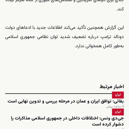
جدی برای ناوهای آمریکایی و نفتکش‌های عبوری از تنگه هرمز ایجاد
کند.
این گزارش همچنین تأکید می‌کند اطلاعات جدید با ادعاهای دولت
دونالد ترامپ درباره تضعیف شدید توان نظامی جمهوری اسلامی
به‌طور کامل همخوانی ندارد.
اخبار مرتبط
ایران
بقائی: توافق ایران و عمان در مرحله بررسی و تدوین نهایی است
5 ساعت پیش
ایران
جی‌دی ونس: اختلافات داخلی در جمهوری اسلامی مذاکرات را
دشوار کرده است