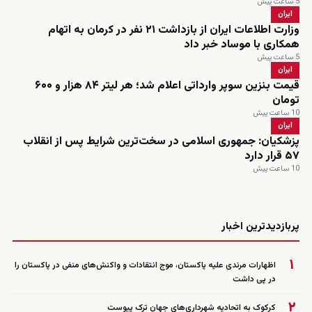
5 ساعت پیش
ایران
وزارت اطلاعات ایران از بازداشت ۲۱ نفر در کرمان به اتهام
همکاری با موساد خبر داد
5 ساعت پیش
ایران
قیمت بنزین سوپر وارداتی اعلام شد؛ هر لیتر ۸۴ هزار و ۶۰۰
تومان
10 ساعت پیش
ایران
پزشکیان: جمهوری اسلامی در سخت‌ترین شرایط پس از انقلاب
۵۷ قرار دارد
10 ساعت پیش
زنده
پربازدیدترین اخبار
۱
اظهارات مرندی علیه پاکستان، موج انتقادات و واکنش‌های منفی در پاکستان را
در پی داشت
۲
کرکوک به اتحادیه شهرداری‌های جهان ترک پیوست