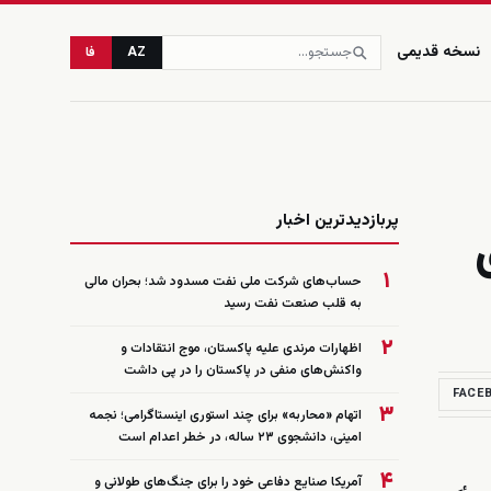
نسخه قدیمی
AZ
فا
زنده
پربازدیدترین اخبار
۱
حساب‌های شرکت ملی نفت مسدود شد؛ بحران مالی
به قلب صنعت نفت رسید
۲
اظهارات مرندی علیه پاکستان، موج انتقادات و
واکنش‌های منفی در پاکستان را در پی داشت
FACE
۳
اتهام «محاربه» برای چند استوری اینستاگرامی؛ نجمه
امینی، دانشجوی ۲۳ ساله، در خطر اعدام است
۴
آمریکا صنایع دفاعی خود را برای جنگ‌های طولانی و