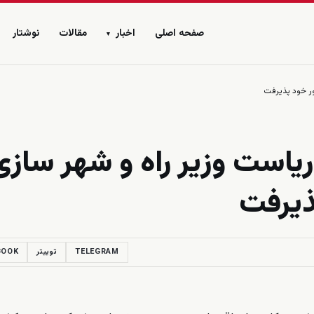
صفحه اصلی
اخبار
مقالات
نوشتار
▾
ور خود پذيرفت
رياست وزير راه و شهر سازى
ذيرفت
TELEGRAM
توییتر
BOOK