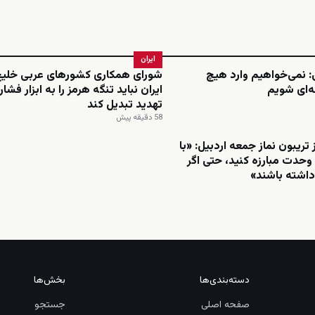
ایران
ی: نمی‌خواهیم وارد هیچ
شورای همکاری کشورهای عربی خلیج
‌ای شویم
ایران نباید تنگه هرمز را به ابزار فشار
تهدید تبدیل کند
58 دقیقه پیش
 تریبون نماز جمعه اردبیل: «با
 وحدت مبارزه کنید، حتی اگر
داشته باشند»
دسته‌بندی‌ها
بخش‌ها
صفحه اصلی
جستجو