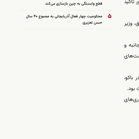
 تأکید
قطع وابستگی به چین بازسازی می‌کند
۵
محکومیت چهار فعال آذربایجانی به مجموع ۴۰ سال
زبان فرزانه صادق، وزیر
حبس تعزیری
انبه و
صت‌های
باکو،
 بود.
ری‌های