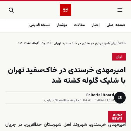
صفحه اصلی
اخبار
مقالات
نوشتار
نسخه قدیمی
خانه
/
ایران
/
امیرمهدی خرسندی در خاک‌سفید تهران با شلیک گلوله کشته شد
ایران
امیرمهدی خرسندی در خاک‌سفید تهران
با شلیک گلوله کشته شد
Editorial Board
EB
1404/11/13 · 04:41
·
1 دقیقه مطالعه
·
270 بازدید
ARAZ
NEWS
امیرمهدی خرسندی، شهروند اهل شهرستان خداآفرین، در جریان