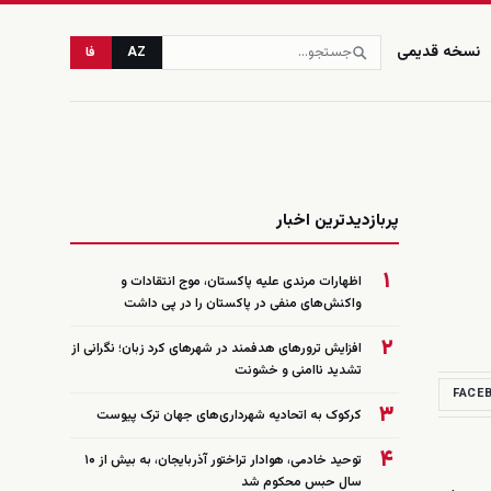
نسخه قدیمی
AZ
فا
زنده
پربازدیدترین اخبار
۱
اظهارات مرندی علیه پاکستان، موج انتقادات و
واکنش‌های منفی در پاکستان را در پی داشت
۲
افزایش ترورهای هدفمند در شهرهای کرد زبان؛ نگرانی از
تشدید ناامنی و خشونت
FACE
۳
کرکوک به اتحادیه شهرداری‌های جهان ترک پیوست
۴
توحید خادمی، هوادار تراختور آذربایجان، به بیش از ۱۰
سال حبس محکوم شد