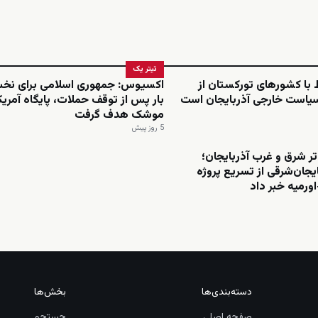
تیتر یک
ط با کشورهای تورکستان از
اکسیوس: جمهوری اسلامی برای نخ
سیاست خارجی آذربایجان است
بار پس از توقف حملات، پایگاه آمریکا 
موشک هدف گرفت
5 روز پیش
تر شرق و غرب آذربایجان؛
ایجان‌شرقی از تسریع پروژه
اورمیه خبر داد
دسته‌بندی‌ها
بخش‌ها
صفحه اصلی
جستجو