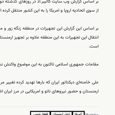
بر اساس گزارش وب سایت کالیبر.آذ در روزهای گذشته دو 
از سوی اتحادیه اروپا و امریکا را به این کشور منتقل کرده ان
بر اساس این گزارش این تجهیزات در منطقه زنگه زور و م
انتقال این تجهیزات به این منطقه علاوه بر تجهیز ارمنست
است.
مقامات جمهوری اسلامی تاکنون به این موضوع واکنش نشان
علی خامنه‌ای دیکتاتور ایران که بارها تهدید کرده تغییر 
ارمنستان و حضور نیروهای ناتو و امریکایی در مرز ایران اظ
برچسب‌ها:
آمریکا
ارتش ارمنستان
قفقاز جنوبی