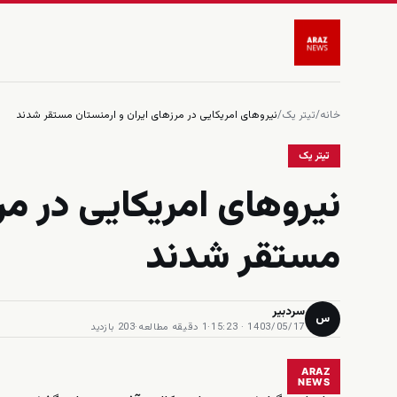
خانه
/
تیتر یک
/
نیروهای امریکایی در مرزهای ایران و ارمنستان مستقر شدند
تیتر یک
نیروهای امریکایی در مر
مستقر شدند
سردبیر
س
1403/05/17 · 15:23
·
1 دقیقه مطالعه
·
203 بازدید
ARAZ
NEWS