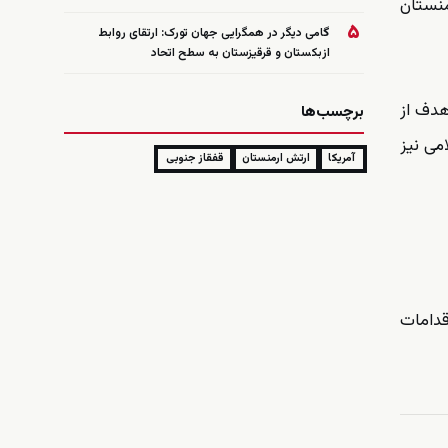
منستان
۵
گامی دیگر در همگرایی جهان تورک: ارتقای روابط
ازبکستان و قرقیزستان به سطح اتحاد
هدف از
برچسب‌ها
می نیز
آمریکا
ارتش ارمنستان
قفقاز جنوبی
قدامات