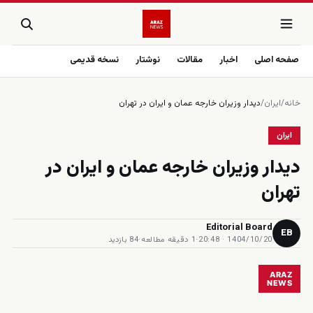
صفحه اصلی
اخبار
مقالات
نوشتار
نسخه قدیمی
خانه
/
ایران
/
دیدار وزیران خارجه عمان و ایران در تهران
ایران
دیدار وزیران خارجه عمان و ایران در
تهران
Editorial Board
EB
1404/10/20 · 20:48
·
1 دقیقه مطالعه
·
84 بازدید
ARAZ
NEWS