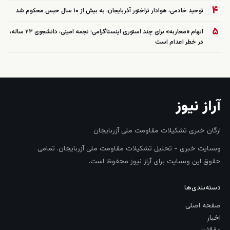
۴
توحید خادمی، هوادار تراختور آذربایجان، به بیش از ۱۰ سال حبس محکوم شد
۵
اتهام «محاربه» برای چند استوری اینستاگرامی؛ نجمه امینی، دانشجوی ۲۳ ساله،
در خطر اعدام است
آراز نیوز
ارگان خبری تشکیلات مقاومت ملی آزربایجان
وبسایت خبری - تحلیل تشکیلات مقاومت ملی آزربایجان. تمامی
حقوق این وبسایت برای آراز نیوز محفوظ است.
دسته‌بندی‌ها
صفحه اصلی
اخبار