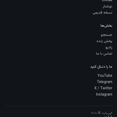
مقالات
نوشتار
نسخه قدیمی
بخش‌ها
جستجو
پخش زنده
رادیو
تماس با ما
ما را دنبال کنید
YouTube
Telegram
X / Twitter
Instagram
کپی‌رایت © ۲۰۱۰