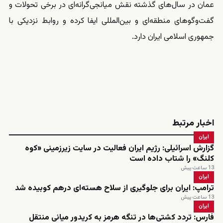
عمان در سال‌های گذشته نقش میانجی‌گرانه‌ای در برخی تحولات و
گفت‌وگوهای منطقه‌ای و بین‌المللی ایفا کرده و روابط نزدیکی با
جمهوری اسلامی ایران دارد.
اخبار مرتبط
ایران
گزارش اسرائیلی: رژیم ایران فعالیت در سایت زیرزمینی «کوه
کلنگ» را شتاب داده است
13 ساعت پیش
ایران
ترامپ: ایران برای جلوگیری از سلاح هسته‌ای درهم کوبیده شد
13 ساعت پیش
ایران
فارس: تردد کشتی‌ها در تنگه هرمز به کریدور میانی منتقل