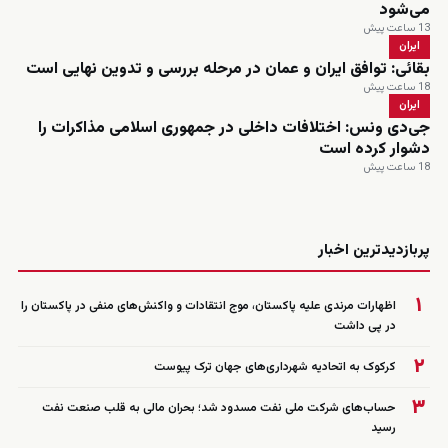
می‌شود
13 ساعت پیش
ایران
بقائی: توافق ایران و عمان در مرحله بررسی و تدوین نهایی است
18 ساعت پیش
ایران
جی‌دی ونس: اختلافات داخلی در جمهوری اسلامی مذاکرات را
دشوار کرده است
18 ساعت پیش
زنده
پربازدیدترین اخبار
۱
اظهارات مرندی علیه پاکستان، موج انتقادات و واکنش‌های منفی در پاکستان را
در پی داشت
۲
کرکوک به اتحادیه شهرداری‌های جهان ترک پیوست
۳
حساب‌های شرکت ملی نفت مسدود شد؛ بحران مالی به قلب صنعت نفت
رسید