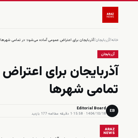
خانه
/
آزربایجان
/
آذربایجان برای اعتراض عمومی آماده می‌شود؛ در تمامی شهرها
آزربایجان
آذربایجان برای اعتراض 
تمامی شهرها
Editorial Board
EB
1404/10/18 · 15:58
·
1 دقیقه مطالعه
·
177 بازدید
ARAZ
NEWS