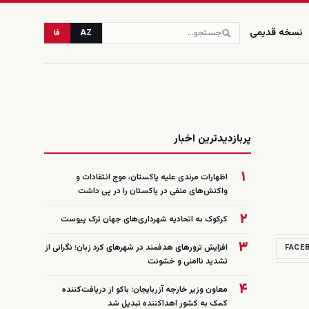
نسخه قدیمی
AZ
فا
زنده
پربازدیدترین اخبار
۱
اظهارات مرندی علیه پاکستان، موج انتقادات و
واکنش‌های منفی در پاکستان را در پی داشت
۲
کرکوک به اتحادیه شهرداری‌های جهان ترک پیوست
۳
افزایش ترورهای هدفمند در شهرهای کرد زبان؛ نگرانی از
FACE
تشدید ناامنی و خشونت
۴
معاون وزیر خارجه آزربایجان: باکو از دریافت‌کننده
کمک به کشور اهداکننده تبدیل شد