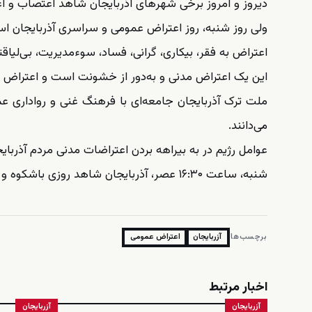
دیروز و امروز برخی شهرهای آذربایجان شاهد اعتصاب و اع
ولی روز شنبه، روز اعتراض عمومی و سراسری آذربایجان ا
اعتراض به فقر، بیکاری، گرانی، فساد، سوء‌مدیریت، بی‌لیاق
این یک اعتراض مدنی و به‌دور از خشونت است و اعتراض 
ملت ترک آذربایجان جامعه‌ای با فرهنگ غنی و رواداری عم
می‌دانند.
عوامل رژیم در به بیراهه بردن اعتراضات مدنی مردم آذربا
شنبه، ساعت ۱۶:۳۰ عصر، آذربایجان شاهد روزی باشکوه و تاریخی خواهد بود.
برچسب‌ها:
آزربایجان
اعتراض عمومی
اخبار مرتبط
آزربایجان
آزربایجان