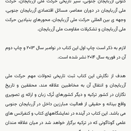
کنونی آزربایجان جنوبی، سیر تاریخی حرکت ملی آزربایجان، حرکت
ملی آزربایجان در دوران معاصر، مسائل اقتصادی آزربایجان جنوبی،
وجهه ی بین المللی حرکت ملی آزربایجان، محورهای بنیادین حرکت
ملی آزربایجان و تشکیلات مقاومت ملی آزربایجان.
لازم به ذکر است چاپ اول این کتاب در نوامبر سال ۲۰۱۳ و چاپ دوم
آن در فوریه سال ۲۰۱۴ نشر شده است.
هدف از نگارش این کتاب ثبت تاریخی تحولات مهم حرکت ملی
آزربایجان و انتقال آن به مخاطبین علاقه مند، محققین و تاریخ
نگاران در کشور ترکیه و دیگر کشورهای تُرک زبان و ارائه ی تصویری
واقع بینانه و حقیقی از فعالیت مبارزین داخل در آزربایجان جنوبی
می باشد. این کتاب در آینده در نمایشگاههای کتاب و کنفرانس های
علمی گوناگونی که در ترکیه برگزار خواهد شد در میان علاقه مندان