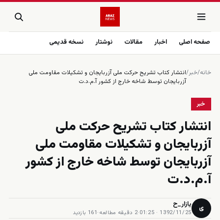
صفحه اصلی
اخبار
مقالات
نوشتار
نسخه قدیمی
خانه
/
خبر
/
انتشار کتاب تشریح حرکت ملی آزربایجان و تشکیلات مقاومت ملی
آزربایجان توسط شاخه خارج از کشور آ.م.د.ت
خبر
انتشار کتاب تشریح حرکت ملی
آزربایجان و تشکیلات مقاومت ملی
آزربایجان توسط شاخه خارج از کشور
آ.م.د.ت
یازار_ح
ی
1392/11/25 · 01:25
·
2 دقیقه مطالعه
·
161 بازدید