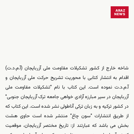
ARAZ
NEWS
شاخه خارج از کشور تشکیلات مقاومت ملی آزربایجان (آ.م.د.ت)
اقدام به انتشار کتابی با محوریت تشریح حرکت ملی آزربایجان و
آ.م.د.ت نموده است. این کتاب با نام "تشکیلات مقاومت ملی
آزربایجان در سیر مبارزه آزادی خواهی جامعه ترک آزربایجان جنوبی"
در کشور ترکیه و به زبان ترکی آناطولی نشر شده است. این کتاب که
از طریق انتشارات "سون چاغ" منتشر شده است حاوی هشت
بخش می باشد که عبارتند از: تاریخ مختصر آزربایجان، موقعیت