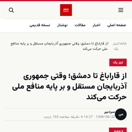
صفحه اصلی
اخبار
مقالات
نوشتار
نسخه قدیمی
خانه
/
تیتر
/
از قاراباغ تا دمشق؛ وقتی جمهوری آذربایجان مستقل و بر پایه منافع
یک
ملی حرکت می‌کند
تیتر یک
از قاراباغ تا دمشق؛ وقتی جمهوری
آذربایجان مستقل و بر پایه منافع ملی
حرکت می‌کند
سردبیر
س
1404/04/22 · 16:27
·
4 دقیقه مطالعه
·
155 بازدید
ARAZ