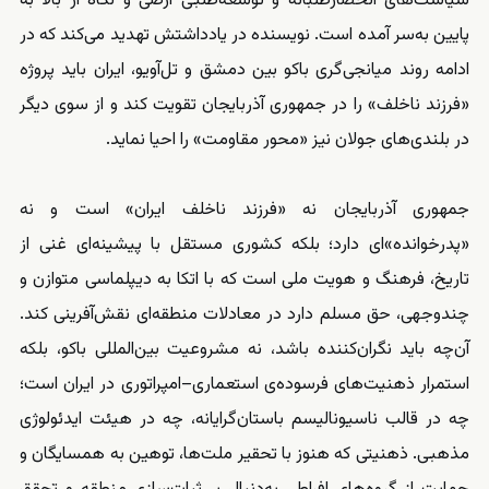
سیاست‌های انحصارطلبانه و توسعه‌طلبی ارضی و نگاه از بالا به
پایین به‌سر آمده است. نویسنده در یادداشتش تهدید می‌کند که در
ادامه روند میانجی‌گری باکو بین دمشق و تل‌آویو، ایران باید پروژه
«فرزند ناخلف» را در جمهوری آذربایجان تقویت کند و از سوی دیگر
در بلندی‌های جولان نیز «محور مقاومت» را احیا نماید.
جمهوری آذربایجان نه «فرزند ناخلف ایران» است و نه
«پدرخوانده‌»ای دارد؛ بلکه کشوری مستقل با پیشینه‌ای غنی از
تاریخ، فرهنگ و هویت ملی است که با اتکا به دیپلماسی متوازن و
چندوجهی، حق مسلم دارد در معادلات منطقه‌ای نقش‌آفرینی کند.
آن‌چه باید نگران‌کننده باشد، نه مشروعیت بین‌المللی باکو، بلکه
استمرار ذهنیت‌های فرسوده‌ی استعماری–امپراتوری در ایران است؛
چه در قالب ناسیونالیسم باستان‌گرایانه، چه در هیئت ایدئولوژی
مذهبی. ذهنیتی که هنوز با تحقیر ملت‌ها، توهین به همسایگان و