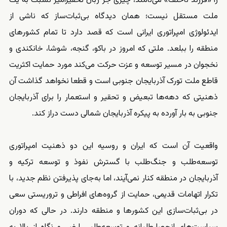
را «فرزند ناخلف» می‌نامند، چیزی جز زبان تحقیرآمیز نسبت به یک
ملت مستقل نیست؛ همان دیدگاه بی‌ثبات‌ساز که ناشی از
ایدئولوژی امپراتوری ایرانی است که قصد دارد تا تمام کشورهای
منطقه را ببلعد. ملتی که امروز در باکو، گنجه، شوشا، خانکندی و
نخجوان در مسیر توسعه و عزت حرکت می‌کند مورد حمایت اکثریت
قاطع ملت تورک آذربایجان جنوبی است و قطعا نخواهد گذاشت آن
ذهنیتی که دهه‌ها تبعیض و تحقیر و استعمار را برای آذربایجان
جنوبی به بار آورده به پیکره آذربایجان شمالی دست دراز کند.
واقعیت آن است که ایران و روسیه این دو ذهنیت امپراتوری
توسعه‌طلب و جنگ‌طلب با گسترش نفوذ و توسعه ترکیه و
آذربایجان در منطقه کنار نمی‌آیند، اما به‌جای پذیرفتن نظم جدید، با
تکرار اتهامات قدیمی، حمایت از گروه‌های افراطی و تروریستی سعی
در بی‌ثبات‌سازی این کشورها و منطقه دارند. در حالی که دوران