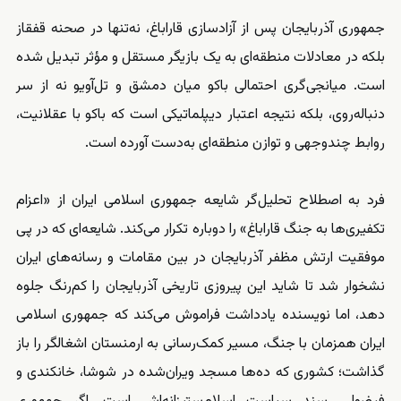
جمهوری آذربایجان پس از آزادسازی قاراباغ، نه‌تنها در صحنه قفقاز
بلکه در معادلات منطقه‌ای به یک بازیگر مستقل و مؤثر تبدیل شده
است. میانجی‌گری احتمالی باکو میان دمشق و تل‌آویو نه از سر
دنباله‌روی، بلکه نتیجه اعتبار دیپلماتیکی است که باکو با عقلانیت،
روابط چندوجهی و توازن منطقه‌ای به‌دست آورده است.
فرد به اصطلاح تحلیل‌گر شایعه جمهوری اسلامی ایران از «اعزام
تکفیری‌ها به جنگ قاراباغ» را دوباره تکرار می‌کند. شایعه‌ای که در پی
موفقیت ارتش مظفر آذربایجان در بین مقامات و رسانه‌های ایران
نشخوار شد تا شاید این پیروزی تاریخی آذربایجان را کم‌رنگ جلوه
دهد، اما نویسنده یادداشت فراموش می‌کند که جمهوری اسلامی
ایران همزمان با جنگ، مسیر کمک‌رسانی به ارمنستان اشغالگر را باز
گذاشت؛ کشوری که ده‌ها مسجد ویران‌شده در شوشا، خانکندی و