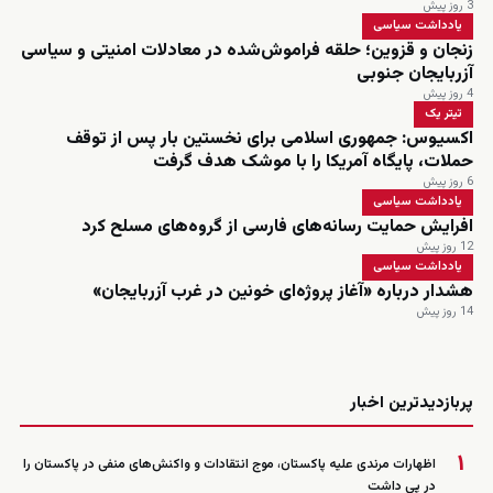
3 روز پیش
یادداشت سیاسی
زنجان و قزوین؛ حلقه فراموش‌شده در معادلات امنیتی و سیاسی
آزربایجان جنوبی
4 روز پیش
تیتر یک
اکسیوس: جمهوری اسلامی برای نخستین بار پس از توقف
حملات، پایگاه آمریکا را با موشک هدف گرفت
6 روز پیش
یادداشت سیاسی
افرایش حمایت رسانه‌های فارسی از گروه‌های مسلح کرد
12 روز پیش
یادداشت سیاسی
هشدار درباره «آغاز پروژه‌ای خونین در غرب آزربایجان»
14 روز پیش
زنده
پربازدیدترین اخبار
۱
اظهارات مرندی علیه پاکستان، موج انتقادات و واکنش‌های منفی در پاکستان را
در پی داشت