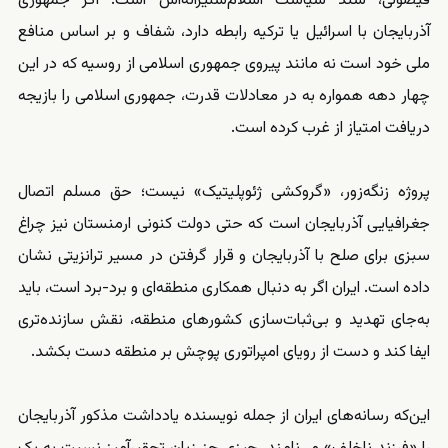
فیضولی، سند سیاست اسلام‌ستیزانه‌اش است. اگر جمهوری
آذربایجان با اسرائیل یا ترکیه رابطه دارد، شفاف و بر اساس منافع
ملی خود است نه مانند پیروی جمهوری اسلامی از روسیه که در این
چهار دهه همواره به در معادلات قدرت، جمهوری اسلامی را بازیجه
دریافت امتیاز از غرب کرده است.
پروژه زنگه‌زور، «گروکشی ژئوپلیتیک» نیست؛ حق مسلم اتصال
جغرافیایی آذربایجان است که حتی دولت کنونی ارمنستان نیز چراغ
سبزی برای صلح با آذربایجان و قرار گرفتن در مسیر ترانزیتی نشان
داده است. ایران اگر به دنبال همکاری منطقه‌ای و برد-برد است، باید
به‌جای تهدید و بی‌ثبات‌سازی کشورهای منطقه، نقش سازنده‌تری
ایفا کند و دست از رویای امپراتوری پوچش بر منطقه دست بکشد.
این‌که رسانه‌های ایران از جمله نویسنده یادداشت مذکور آذربایجان