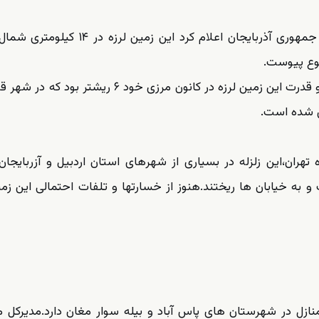
به گزارش آراز نیوز، مرکز زلزله شناسی آکادمی ملی علوم جمهوری آذربایجان اعلام کرد این
ساعت وقوع این زمین لرزه ۰۹:۵۹ صبح امروز اعلام شده و قدرت این زمین لرزه در کانون مرزی خود ۶ ر
س شده است.
تهران،این زلزله در بسیاری از شهرهای استان اردبیل و آزربایجا
ه خیابان ها ریختند.هنوز از خسارتها و تلفات احتمالی این زمی
ل در شهرستان های پاس آباد و بیله سوار مغان دارد.مدیرکل م