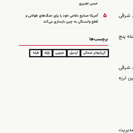
حبس تعزیری
۵
 زمین لرزه در ۱۴ کیلومتری شمال شرقی
آمریکا صنایع دفاعی خود را برای جنگ‌های طولانی و
قطع وابستگی به چین بازسازی می‌کند
یشتر بود که در شهر قبله پنج
برچسب‌ها
آزربایجان شمالی
اردبیل
جنوبی
زلزله
قبله
ن شرقی
ن لرزه
دیریت