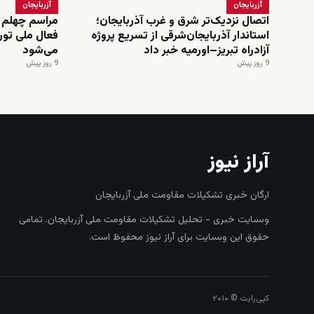
آزربایجان
آزربایجان
اتصال نزدیک‌تر شرق و غرب آذربایجان؛
مراسم چهلم 
استاندار آذربایجان‌شرقی از تسریع پروژه
فعال ملی تورک
آزادراه تبریز–اورمیه خبر داد
می‌شود
9 روز پیش
9 روز پیش
آراز نیوز
ارگان خبری تشکیلات مقاومت ملی آزربایجان
وبسایت خبری - تحلیل تشکیلات مقاومت ملی آزربایجان. تمامی
حقوق این وبسایت برای آراز نیوز محفوظ است.
کپی‌رایت © ۲۰۱۰