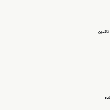
تاکنون
ده