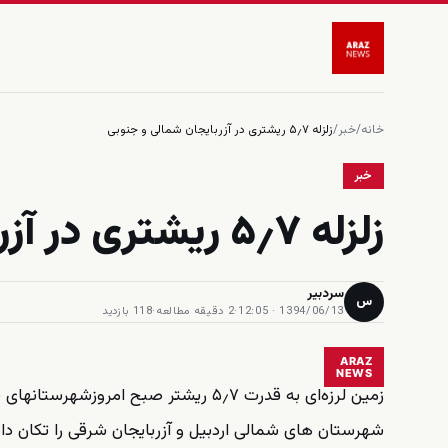
خانه
/
خبر
/
زلزله ۵٫۷ ریشتری در آزربایجان شمالی و جنوبی
خبر
زلزله ۵٫۷ ریشتری در آزربایجان شمالی و جنوبی
سردبیر
س
1394/06/13 · 12:05
·
2 دقیقه مطالعه
·
118 بازدید
ARAZ
NEWS
زمین لرزه‌ای به قدرت ۵٫۷ ریشتر صبح ا
شهرستان های شمالی اردبیل و آزربایجان شرقی را تکان داد