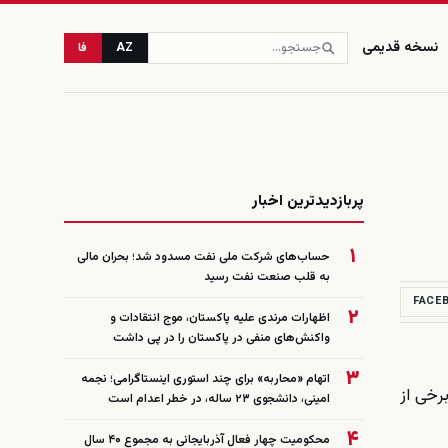
نسخه قدیمی
AZ
فا
زنده
پربازدیدترین اخبار
۱
حساب‌های شرکت ملی نفت مسدود شد؛ بحران مالی
به قلب صنعت نفت رسید
FACE
۲
اظهارات مرندی علیه پاکستان، موج انتقادات و
واکنش‌های منفی در پاکستان را در پی داشت
۳
اتهام «محاربه» برای چند استوری اینستاگرامی؛ نجمه
 برخی از
امینی، دانشجوی ۲۳ ساله، در خطر اعدام است
۴
محکومیت چهار فعال آذربایجانی به مجموع ۴۰ سال