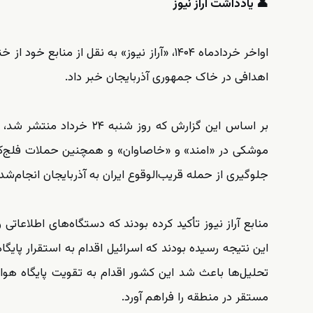
👤 یادداشت آراز نیوز
اواخر خردادماه ۱۴۰۴، «آراز نیوز» به نقل ا
اهدافی در خاک جمهوری آذربایجان خبر داد.
بر اساس این گزارش که روز
شنبه ۲۴ خرداد منتشر شد
، 
موشکی در «امند» و «خاصاوان» و همچنین حملات فلج‌کنند
جلوگیری از حمله قریب‌الوقوع ایران به آذربایجان انجام‌شده
منابع آراز نیوز تأکید کرده بودند که دستگاه‌های اطلاعاتی
این نتیجه رسیده بودند که اسرائیل اقدام به استقرار پای
تحلیل‌ها باعث شد این کشور اقدام به تقویت پایگاه هوا
مستقر در منطقه را فراهم آورد.