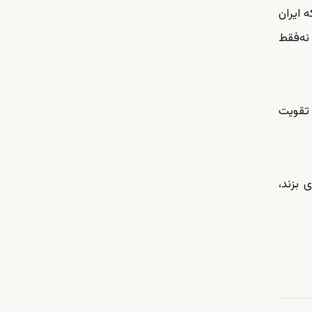
 ایران
نه‌فقط
 تقویت
 بزند،