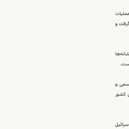
عملیات
گرفت و
 نشانه‌ها
است.
رسمی و
ن کشور
سرائیل