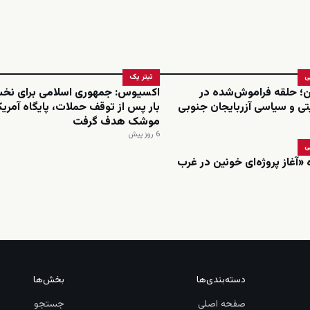
ی
تیتر یک
ن؛ حلقه فراموش‌شده در
اکسیوس: جمهوری اسلامی برای نخ
تی و سیاسی آزربایجان جنوبی
بار پس از توقف حملات، پایگاه آمریکا 
موشک هدف گرفت
6 روز پیش
ی
«آغاز پروژه‌ای خونین در غرب
دسته‌بندی‌ها
بخش‌ها
صفحه اصلی
جستجو