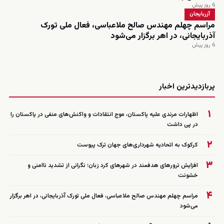
6 روز پیش
آزربایجان
مراسم چهلم مهندس صالح ملاعباسی، فعال ملی تورک
آذربایجانی، در اهر برگزار می‌شود
6 روز پیش
زنده
پربازدیدترین اخبار
۱
اظهارات مرندی علیه پاکستان، موج انتقادات و واکنش‌های منفی در پاکستان را
در پی داشت
۲
کرکوک به اتحادیه شهرداری‌های جهان ترک پیوست
۳
افزایش ترورهای هدفمند در شهرهای کرد زبان؛ نگرانی از تشدید ناامنی و
خشونت
۴
مراسم چهلم مهندس صالح ملاعباسی، فعال ملی تورک آذربایجانی، در اهر برگزار
می‌شود