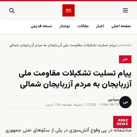
صفحه اصلی
اخبار
مقالات
نوشتار
نسخه قدیمی
خانه
/
خبر
/
پیام تسلیت تشکیلات مقاومت ملی‌ آزربایجان به مردم آزربایجان شمالی
خبر
پیام تسلیت تشکیلات مقاومت ملی‌
آزربایجان به مردم آزربایجان شمالی
سردبیر
س
1394/09/15 · 23:00
·
1 دقیقه مطالعه
·
134 بازدید
ARAZ
NEWS
متأسّفانه در پی وقوع آتش‌سوزی در یکی از سکوهای نفتی جمهوری