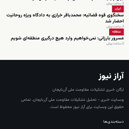
2 ساعت پیش
ایران
سخنگوی قوه قضائیه: محمدباقر خرازی به دادگاه ویژه روحانیت
احضار شد
2 ساعت پیش
منطقه
مسرور بارزانی: نمی‌خواهیم وارد هیچ درگیری منطقه‌ای شویم
2 ساعت پیش
آراز نیوز
ارگان خبری تشکیلات مقاومت ملی آزربایجان
وبسایت خبری - تحلیل تشکیلات مقاومت ملی آزربایجان. تمامی
حقوق این وبسایت برای آراز نیوز محفوظ است.
دسته‌بندی‌ها