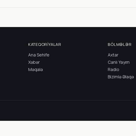
KATEQORIYALAR
BÖLMƏLƏR
Ana Sehife
Axtar
Xəbər
Canlı Yayım
Məqalə
Radio
Bizimlə Əlaqə