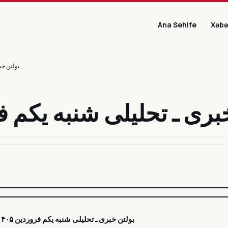
Ana Sehife
Xəbə