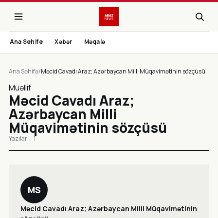
Ana Sehife
Xəbər
Məqalə
Ana Səhifə
/
Məcid Cavadı Araz; Azərbaycan Milli Müqavimətinin sözçüsü
Müəllif
Məcid Cavadı Araz;
Azərbaycan Milli
Müqavimətinin sözçüsü
Yazıları: · 1
MS
Məcid Cavadı Araz; Azərbaycan Milli Müqavimətinin